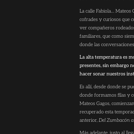
La calle Fabiola… Mateos 
cofrades y curiosos que co
ver compañeros rodeados
familiares, que como sie
donde las conversaciones,
La alta temperatura es mo
presentes, sin embargo 
hacer sonar nuestros ins
Es allí, desde donde se p
donde formamos filas y co
Mateos Gagos, comienzan
recuperado esta temporad
anterior,
Del Zumbacón a 
Más adelante, justo al lle