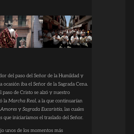
dor del paso del Señor de la Humildad y
ta ocasión iba el Señor de la Sagrada Cena.
el paso de Cristo se alzó y nuestro
ó la
Marcha Real
, a la que continuarían
s Amores
y
Sagrada Eucaristía
, las cuales
 que iniciaríamos el traslado del Señor.
ujo unos de los momentos más