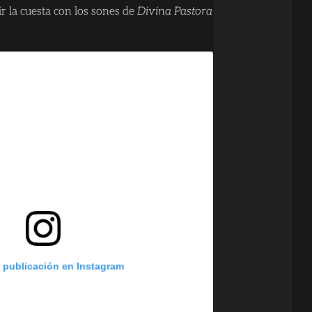
ir la cuesta con los sones de
Divina Pastora
a publicación en Instagram