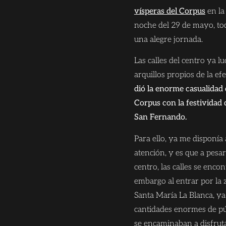
vísperas del Corpus
en la
noche del 29 de mayo, to
una alegre jornada.
Las calles del centro ya l
arquillos propios de la ef
dió la enorme casualidad 
Corpus con la festividad 
San Fernando.
Para ello, ya me disponía 
atención, y es que a pesa
centro, las calles se enc
embargo al entrar por la z
Santa María La Blanca, ya
cantidades enormes de púb
se encaminaban a disfrutar