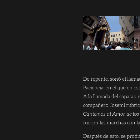
De repente, sonó el llama
Paciencia, en el que en es
A la llamada del capataz, 
compañero Josemi rubric
Cantemos al Amor de lo
fueron las marchas con las
Después de esto, se prod