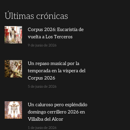
Últimas crónicas
Corpus 2026: Eucaristía de
vuelta a Los Terceros
9 de junio de 2026
Un repaso musical por la
temporada en la víspera del
Corpus 2026
5 de junio de 2026
Un caluroso pero espléndido
domingo cerrillero 2026 en
Villalba del Alcor
1 de junio de 2026