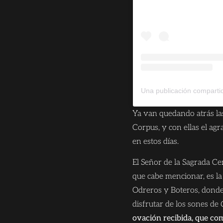
Ya van quedando atrás las 
Corpus, y con ellas el agr
en estos días.
El Señor de la Sagrada Ce
que cabe mencionar, es la
Odreros y Boteros, donde 
disfrutar de los sones de
ovación recibida, que co