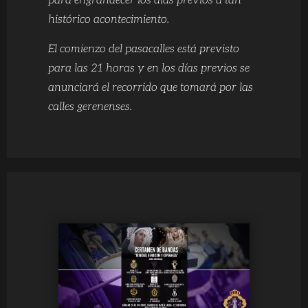
para engrandecer los días previos a tan
histórico acontecimiento.
El comienzo del pasacalles está previsto
para las 21 horas y en los días previos se
anunciará el recorrido que tomará por las
calles gerenenses.