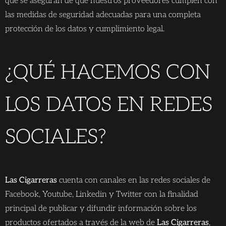
que se aseguran de que nuestros proveedores cumplen con
las medidas de seguridad adecuadas para una completa
protección de los datos y cumplimiento legal.
¿QUÉ HACEMOS CON
LOS DATOS EN REDES
SOCIALES?
Las Cigarreras
cuenta con canales en las redes sociales de
Facebook, Youtube, Linkedin y Twitter con la finalidad
principal de publicar y difundir información sobre los
productos ofertados a través de la web de
Las Cigarreras
,