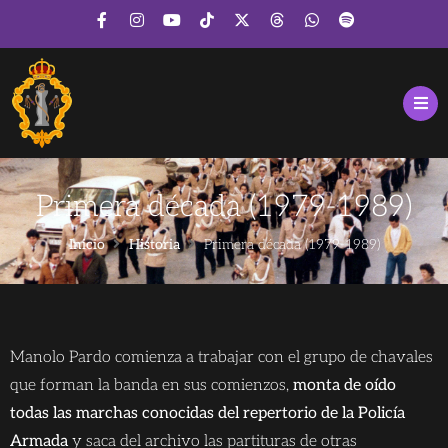
Primera década (1979-1989)
Inicio
Historia
Primera década (1979-1989)
Manolo Pardo comienza a trabajar con el grupo de chavales
que forman la banda en sus comienzos,
monta de oído
todas las marchas conocidas del repertorio de la Policía
Armada
y saca del archivo las partituras de otras