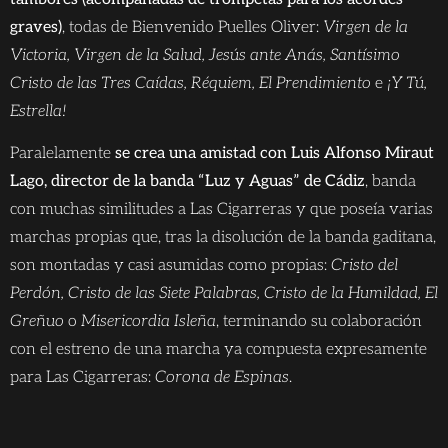
graves)
, todas de Bienvenido Puelles Oliver:
Virgen de la
Victoria, Virgen de la Salud, Jesús ante Anás, Santísimo
Cristo de las Tres Caídas, Réquiem, El Prendimiento
e
¡Y Tú,
Estrella!
Paralelamente
se crea una amistad con Luis Alfonso Miraut
Lago, director de la banda “Luz y Aguas” de Cádiz
, banda
con muchas similitudes a Las Cigarreras y que poseía varias
marchas propias que, tras la disolución de la banda gaditana,
son montadas y casi asumidas como propias:
Cristo del
Perdón, Cristo de las Siete Palabras, Cristo de la Humildad, El
Greñuo
o
Misericordia Isleña
, terminando su colaboración
con el estreno de una marcha ya compuesta expresamente
para Las Cigarreras:
Corona de Espinas
.