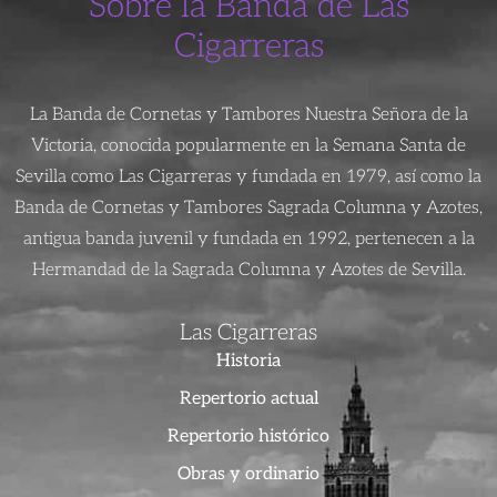
Sobre la Banda de Las
Cigarreras
La Banda de Cornetas y Tambores Nuestra Señora de la
Victoria, conocida popularmente en la Semana Santa de
Sevilla como Las Cigarreras y fundada en 1979, así como la
Banda de Cornetas y Tambores Sagrada Columna y Azotes,
antigua banda juvenil y fundada en 1992, pertenecen a la
Hermandad de la Sagrada Columna y Azotes de Sevilla.
Las Cigarreras
Historia
Repertorio actual
Repertorio histórico
Obras y ordinario