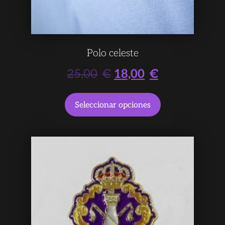
Polo celeste
25,00
€
18,00
€
Seleccionar opciones