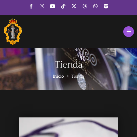
Tienda
Inicio
Tienda