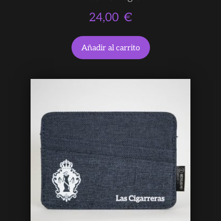
24,00
€
Añadir al carrito