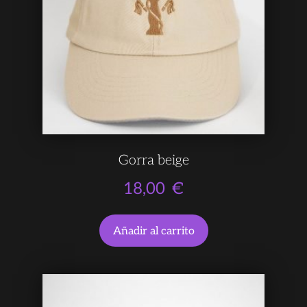
Gorra beige
18,00
€
Añadir al carrito