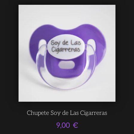
Chupete Soy de Las Cigarreras
9,00
€