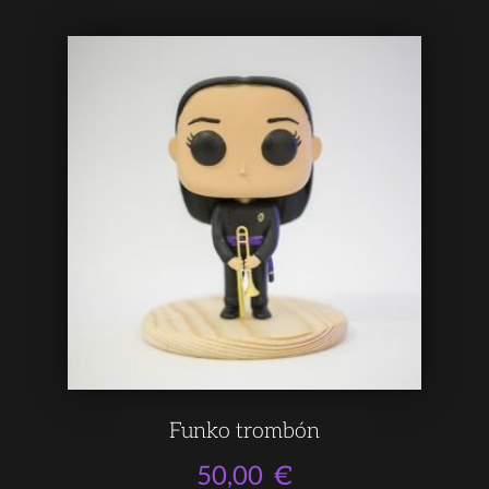
Funko trombón
50,00
€