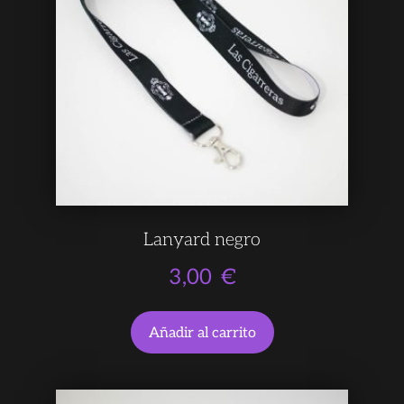
Lanyard negro
3,00
€
Añadir al carrito