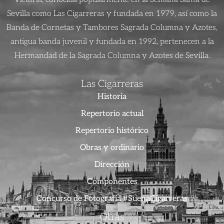
Sevilla como Las Cigarreras y fundada en 1979, así como la
Banda de Cornetas y Tambores Sagrada Columna y Azotes,
antigua banda juvenil y fundada en 1992, pertenecen a la
Hermandad de la Sagrada Columna y Azotes de Sevilla.
Las Cigarreras
Historia
Repertorio actual
Repertorio histórico
Obras y ordinario
Dirección
Componentes
Concurso de Fotografía #SuenaCigarreras
Otras