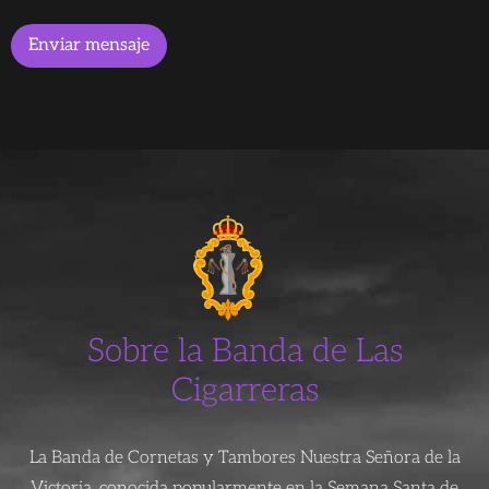
Enviar mensaje
Sobre la Banda de Las
Cigarreras
La Banda de Cornetas y Tambores Nuestra Señora de la
Victoria, conocida popularmente en la Semana Santa de