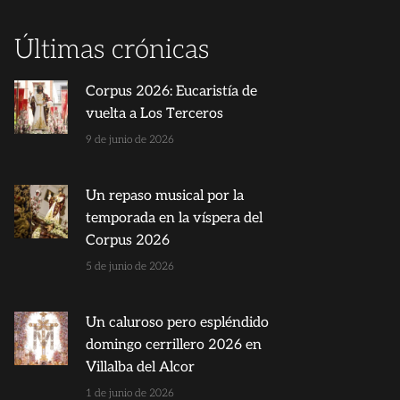
Últimas crónicas
Corpus 2026: Eucaristía de
vuelta a Los Terceros
9 de junio de 2026
Un repaso musical por la
temporada en la víspera del
Corpus 2026
5 de junio de 2026
Un caluroso pero espléndido
domingo cerrillero 2026 en
Villalba del Alcor
1 de junio de 2026