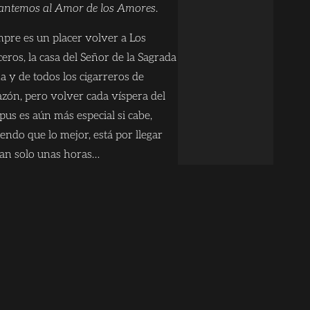
antemos al Amor de los Amores
.
mpre es un placer volver a Los
eros, la casa del Señor de la Sagrada
a y de todos los cigarreros de
azón, pero volver cada víspera del
pus es aún más especial si cabe,
iendo que lo mejor, está por llegar
tan solo unas horas…