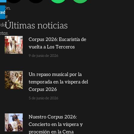
ción.
kedIn
nte
Últimas noticias
rda
tas.
Corpus 2026: Eucaristía de
vuelta a Los Terceros
9 de junio de 2026
Un repaso musical por la
temporada en la víspera del
Corpus 2026
5 de junio de 2026
Nuestro Corpus 2026:
Concierto en la víspera y
procesión en la Cena