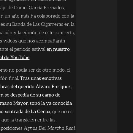
bajo de Daniel García Preciados,
en un año más ha colaborado con la
 es su Banda de Las Cigarreras en la
ación y la edición de este concierto,
s vídeos que nos acompañarán
ante el periodo estival
en nuestro
al de YouTube
.
omo no podía ser de otro modo, el
fón final.
Tras unas emotivas
abras del querido Álvaro Enríquez,
en se despedía de su cargo de
mano Mayor, sonó la ya conocida
o «entrada de La Cena»
, que no es
 que la transición entre las
posiciones
Agnus Dei, Marcha Real