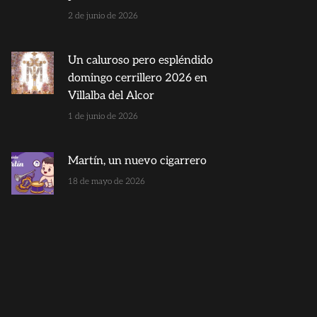
2 de junio de 2026
Un caluroso pero espléndido
domingo cerrillero 2026 en
Villalba del Alcor
1 de junio de 2026
Martín, un nuevo cigarrero
18 de mayo de 2026