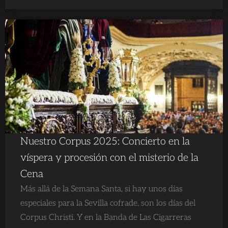
Nuestro Corpus 2025: Concierto en la
víspera y procesión con el misterio de la
Cena
Más allá de la Semana Santa, si hay unos días
especiales para la Sevilla cofrade, son los días del
Corpus Christi. Y en la Banda de Las Cigarreras