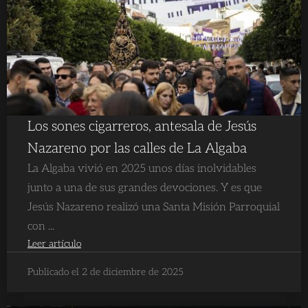
Los sones cigarreros, antesala de Jesús
Nazareno por las calles de La Algaba
La Algaba vivió en 2025 unos días inolvidables
junto a una de sus grandes devociones. Y es que
Jesús Nazareno realizó una Santa Misión Parroquial
con ...
Leer artículo
Publicado el 2 de diciembre de 2025