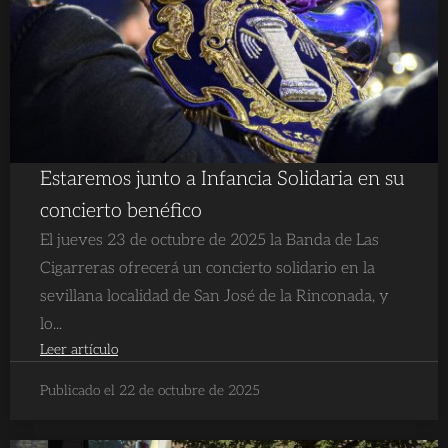
Estaremos junto a Infancia Solidaria en su
concierto benéfico
El jueves 23 de octubre de 2025 la Banda de Las
Cigarreras ofrecerá un concierto solidario en la
sevillana localidad de San José de la Rinconada, y
lo...
Leer artículo
Publicado el 22 de octubre de 2025