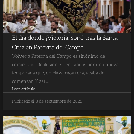
El día donde ¡Victoria! sonó tras la Santa
Cruz en Paterna del Campo
Volver a Paterna del Campo es sinónimo de
comienzos. De ilusiones renovadas por una nueva
temporada que, en clave cigarrera, acaba de
comenzar. Y así ...
Leer artículo
Publicado el 8 de septiembre de 2025