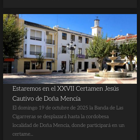
Estaremos en el XXVII Certamen Jesús
Cautivo de Doña Mencía
El domingo 19 de octubre de 2025 la Banda de Las
Cigarreras se desplazará hasta la cordobesa
localidad de Doña Mencía, donde participará en un
certame...