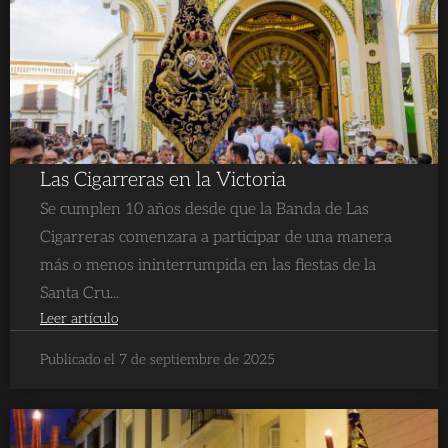
Las Cigarreras en la Victoria
Se cumplen 10 años desde que la Banda de Las
Cigarreras comenzara a participar de una manera
más o menos ininterrumpida en las fiestas de la
Santa Cru...
Leer artículo
Publicado el 7 de septiembre de 2025