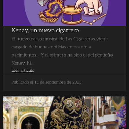
Kenay, un nuevo cigarrero
El nuevo curso musical de Las Cigarreras viene
cargado de buenas noticias en cuanto a
nacimientos… Y el primero ha sido el del pequeño
Kenay, hi...
Leer artículo
Publicado el 11 de septiembre de 2025