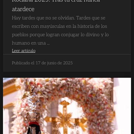
atardece
Hay tardes que no se olvidan. Tardes que se
escriben con mayúsculas en la historia de los
pueblos porque logran conjugar lo divino y lo
humano en una ...
Leer artículo
Publicado el 17 de junio de 2025