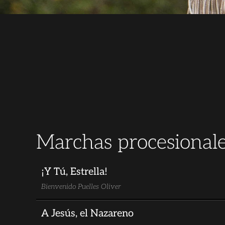
Marchas procesional
¡Y Tú, Estrella!
Bienvenido Puelles Oliver
A Jesús, el Nazareno