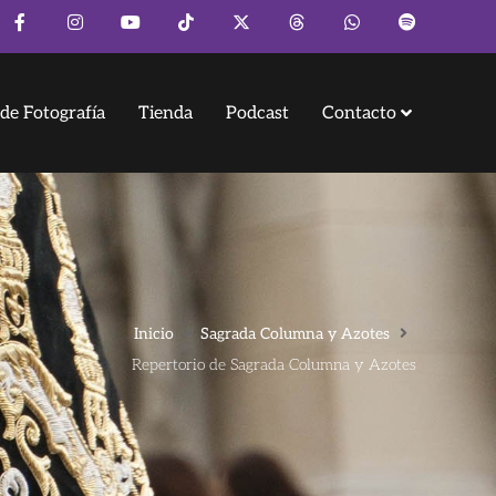
de Fotografía
Tienda
Podcast
Contacto
Inicio
Sagrada Columna y Azotes
Repertorio de Sagrada Columna y Azotes