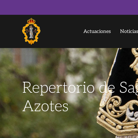
Actuaciones
Noticia
Repertorio de S
Azotes