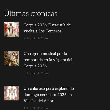
Últimas crónicas
Corpus 2026: Eucaristía de
vuelta a Los Terceros
9 de junio de 2026
Un repaso musical por la
temporada en la víspera del
Corpus 2026
5 de junio de 2026
Un caluroso pero espléndido
domingo cerrillero 2026 en
Villalba del Alcor
1 de junio de 2026