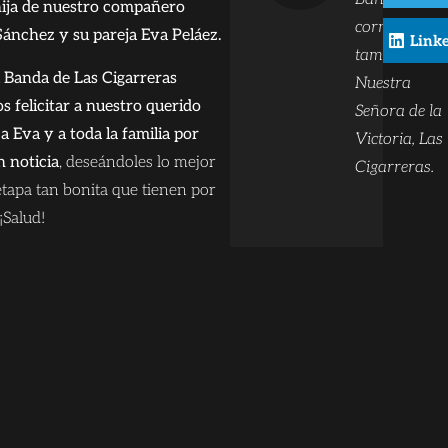
hija de nuestro compañero
cornetas y
ánchez y su pareja Eva Peláez.
Link
tambores
 Banda de Las Cigarreras
Nuestra
 felicitar a nuestro querido
Señora de la
 a Eva y a toda la familia por
Victoria, Las
n noticia
, deseándoles lo mejor
Cigarreras.
etapa tan bonita que tienen por
¡Salud!