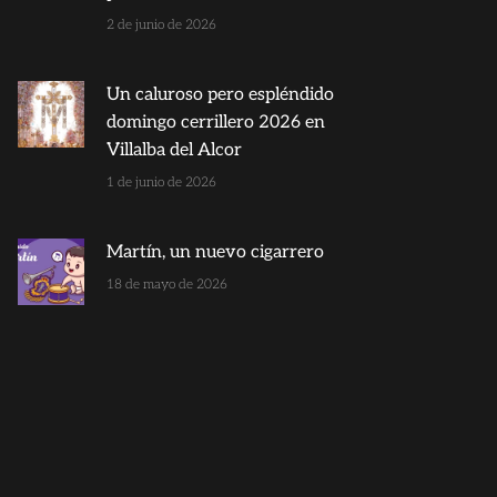
2 de junio de 2026
Un caluroso pero espléndido
domingo cerrillero 2026 en
Villalba del Alcor
1 de junio de 2026
Martín, un nuevo cigarrero
18 de mayo de 2026