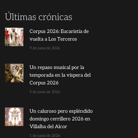
Últimas crónicas
Corpus 2026: Eucaristía de
vuelta a Los Terceros
9 de junio de 2026
Un repaso musical por la
temporada en la víspera del
Corpus 2026
5 de junio de 2026
Un caluroso pero espléndido
domingo cerrillero 2026 en
Villalba del Alcor
1 de junio de 2026