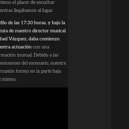
vimos el placer de escuchar
entras llegábamos al lugar.
 filo de las 17:30 horas, y bajo la
tuta de nuestro director musical
fael Vázquez, daba comienzo
estra actuación
con una
rmación inusual. Debido a las
mensiones del escenario, nuestra
rcusión formó en la parte baja
l mismo.