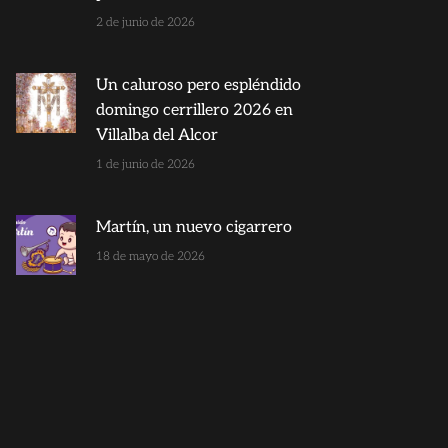
2 de junio de 2026
Un caluroso pero espléndido
domingo cerrillero 2026 en
Villalba del Alcor
1 de junio de 2026
Martín, un nuevo cigarrero
18 de mayo de 2026