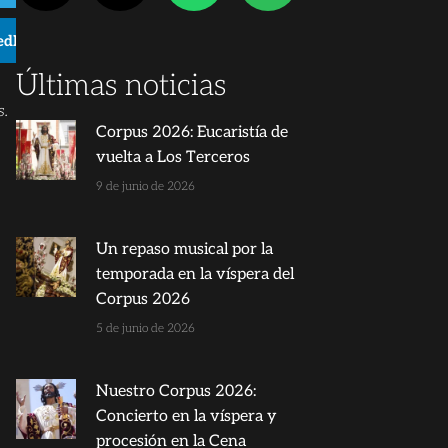
n.
edIn
e
Últimas noticias
s.
Corpus 2026: Eucaristía de
vuelta a Los Terceros
9 de junio de 2026
Un repaso musical por la
temporada en la víspera del
Corpus 2026
5 de junio de 2026
Nuestro Corpus 2026:
Concierto en la víspera y
procesión en la Cena