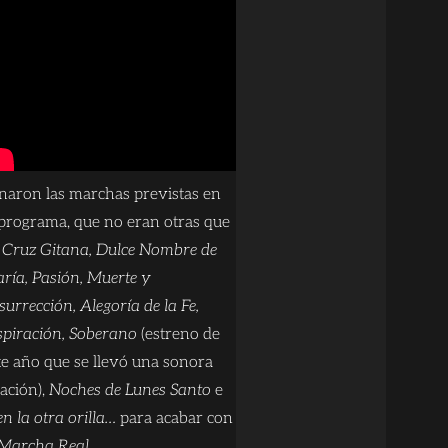
naron las marchas previstas en
 programa, que no eran otras que
 Cruz Gitana, Dulce Nombre de
ría, Pasión, Muerte y
surrección, Alegoría de la Fe,
spiración, Soberano
(estreno de
te año que se llevó una sonora
ación),
Noches de Lunes Santo
e
en la otra orilla…
para acabar con
Marcha Real
.