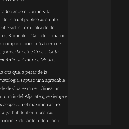
radeciendo el cariño y la
sistencia del público asistente,
cabezados por el alcalde de
nes, Romualdo Garrido, sonaron
es composiciones más fuera de
ograma:
Sanctae Crucis, Gath
emânîm
y
Amor de Madre
.
a cita que, a pesar de la
imatología, supuso una agradable
rde de Cuaresma en Gines, un
nto más del Aljarafe que siempre
s acoge con el máximo cariño,
na ya habitual en nuestras
tuaciones durante todo el año.