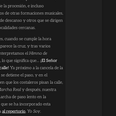
de la procesión, e incluso
s de otras formaciones musicales,
de descanso y otros que se dirigen
localidades cercanas.
es, cuando se cumple la hora
aparece la cruz, y tras varios
interpretamos el
Himno de
a
, lo que significa que…
¡El Señor
calle!
Ya próximo a la cancela de la
 se detiene el paso, y en el
 que los costaleros pisan la calle,
archa Real
y después, nuestra
archa de paso lento en la
 que se ha incorporado esta
a
al repertorio
,
Yo Soy
.