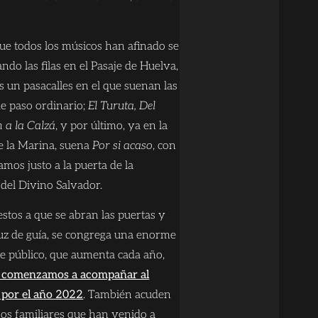
.
ue todos los músicos han afinado se
do las filas en el Pasaje de Huelva,
s un pasacalles en el que suenan las
e paso ordinario;
El Turuta, Del
a la Calzá
, y por último, ya en la
e la Marina, suena
Por si acaso
, con
gamos justo a la puerta de la
del Divino Salvador.
uestos a que se abran las puertas y
ruz de guía, se congrega una enorme
e público, que aumenta cada año,
e comenzamos a acompañar al
á por el año 2022
. También acuden
nos familiares que han venido a