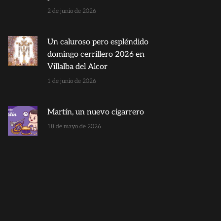
2 de junio de 2026
Un caluroso pero espléndido
domingo cerrillero 2026 en
Villalba del Alcor
1 de junio de 2026
Martín, un nuevo cigarrero
18 de mayo de 2026