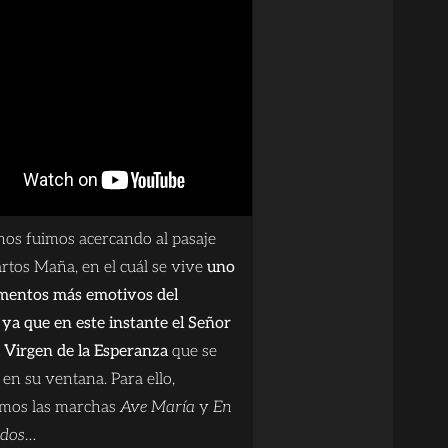
nos fuimos acercando al pasaje
rtos Maña, en el cuál se vive
uno
mentos más emotivos del
 ya que en este instante el Señor
a Virgen de la Esperanza
que se
en su ventana. Para ello,
amos las marchas
Ave María
y
En
rdos
…