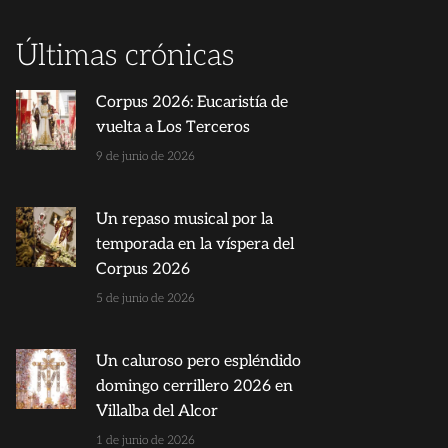
Últimas crónicas
Corpus 2026: Eucaristía de
vuelta a Los Terceros
9 de junio de 2026
Un repaso musical por la
temporada en la víspera del
Corpus 2026
5 de junio de 2026
Un caluroso pero espléndido
domingo cerrillero 2026 en
Villalba del Alcor
1 de junio de 2026