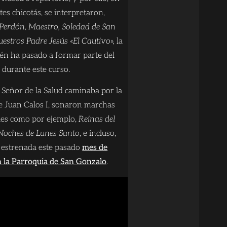
ntes chicotás, se interpretaron,
 Perdón, Maestro, Soledad de San
estros Padre Jesús «El Cautivo»,
la
ién ha pasado a formar parte del
 durante este curso.
 Señor de la Salud caminaba por la
e Juan Calos I, sonaron marchas
les como por ejemplo,
Reinas del
 Noches de Lunes Santo
, e incluso,
, estrenada este pasado
mes de
n la Parroquia de San Gonzalo
.