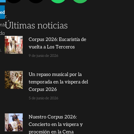
kedIn
dor.
Últimas noticias
nte
rda
Corpus 2026: Eucaristía de
vuelta a Los Terceros
.
9 de junio de 2026
Un repaso musical por la
temporada en la víspera del
Corpus 2026
5 de junio de 2026
Nuestro Corpus 2026:
Concierto en la víspera y
procesión en la Cena