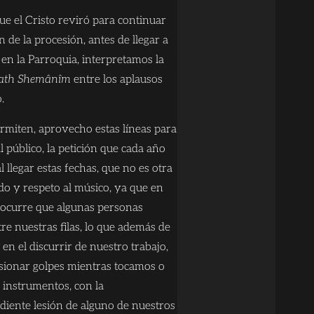
e el Cristo reviró para continuar
ón de la procesión, antes de llegar a
 en la Parroquia, interpretamos la
ath Shemânîm
entre los aplausos
.
rmiten, aprovecho estas líneas para
l público, la petición que cada año
 llegar estas fechas, que no es otra
do y respeto al músico, ya que en
 ocurre que algunas personas
re nuestras filas, lo que además de
 en el discurrir de nuestro trabajo,
sionar golpes mientras tocamos o
 instrumentos, con la
diente lesión de alguno de nuestros