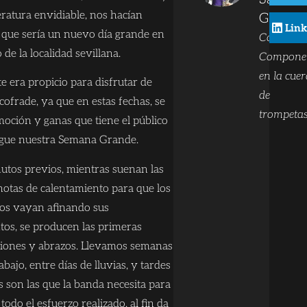
ratura envidiable, nos hacían
García
Lin
 que sería un nuevo día grande en
Colabora
 de la localidad sevillana.
Compone
en la cue
e era propicio para disfrutar de
de
cofrade, ya que en estas fechas, se
trompetas
moción y ganas que tiene el público
egue nuestra Semana Grande.
utos previos, mientras suenan las
notas de calentamiento para que los
s vayan afinando sus
tos, se producen las primeras
iones y abrazos. Llevamos semanas
abajo, entre días de lluvias, y tardes
 son las que la banda necesita para
 todo el esfuerzo realizado, al fin da