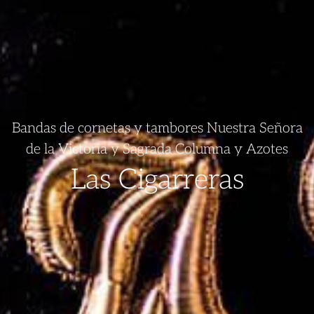
Bandas de cornetas y tambores Nuestra Señora
de la Victoria y Sagrada Columna y Azotes
Las Cigarreras