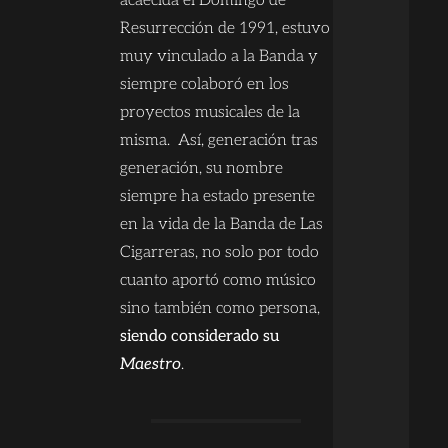
acaecida el Domingo de
Resurrección de 1991, estuvo
muy vinculado a la Banda y
siempre colaboró en los
proyectos musicales de la
misma. Así, generación tras
generación, su nombre
siempre ha estado presente
en la vida de la Banda de Las
Cigarreras, no solo por todo
cuanto aportó como músico
sino también como persona,
siendo considerado su
Maestro
.