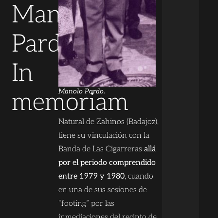
Manolo
Pardo...
In
Manolo Pardo.
memoriam
Natural de Zahinos (Badajoz),
tiene su vinculación con la
Banda de Las Cigarreras
allá
por el periodo comprendido
entre 1979 y 1980
, cuando
en una de sus sesiones de
“footing” por las
inmediaciones del recinto de