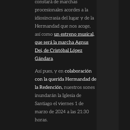
constará de marchas
procesionales acordes a la
idiosincrasia del lugar y de la
Hermandad que nos acoge,
así como
un estreno musical,
que será la marcha Agnus
Dei, de Cristóbal López
Gándara
.
Así pues, y en
colaboración
con la querida Hermandad de
la Redención,
nuestros sones
inundarán la Iglesia de
Santiago el viernes 1 de
marzo de 2024 a las 21:30
horas.