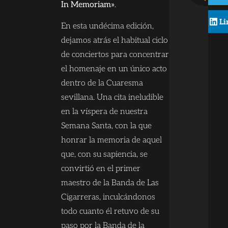
In Memoriam»
.
Li
En esta undécima edición,
dejamos atrás el habitual ciclo
de conciertos para concentrar
el homenaje en un único acto
dentro de la Cuaresma
sevillana. Una cita ineludible
en la víspera de nuestra
Semana Santa, con la que
honrar la memoria de aquel
que, con su sapiencia, se
convirtió en el primer
maestro de la Banda de Las
Cigarreras, inculcándonos
todo cuanto él retuvo de su
paso por la Banda de la