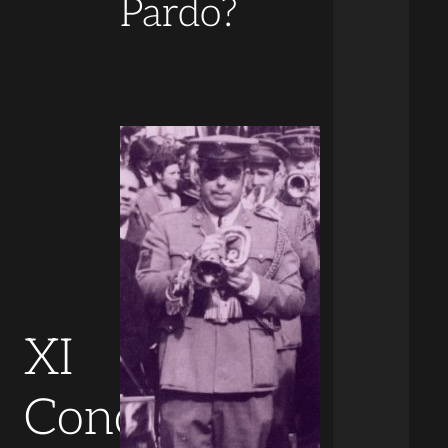
Pardo?
XI
Concierto