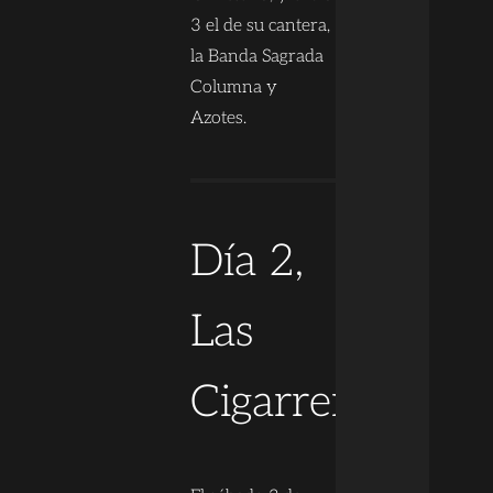
3 el de su cantera,
la Banda Sagrada
Columna y
Azotes.
Día 2,
Las
Cigarreras