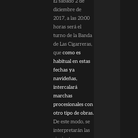
El sábado 2 de
diciembre de
2017, a las 20:00
horas será el
turno de la Banda
de Las Cigarreras,
que
como es
habitual en estas
fechas ya
navideñas,
intercalará
marchas
procesionales con
otro tipo de obras.
De este modo, se
interpretarán las