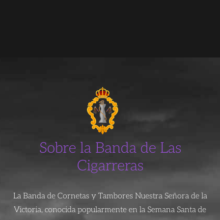
Sobre la Banda de Las
Cigarreras
La Banda de Cornetas y Tambores Nuestra Señora de la
Victoria, conocida popularmente en la Semana Santa de