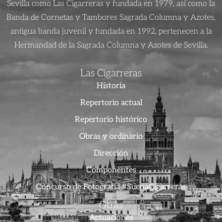
Sevilla como Las Cigarreras y fundada en 1979, así como la
Banda de Cornetas y Tambores Sagrada Columna y Azotes,
antigua banda juvenil y fundada en 1992, pertenecen a la
Hermandad de la Sagrada Columna y Azotes de Sevilla.
Las Cigarreras
Historia
Repertorio actual
Repertorio histórico
Obras y ordinario
Dirección
Componentes
Concurso de Fotografía #SuenaCigarreras
Otras
Actuaciones