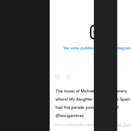
Ver esta publicación en Instagra
The music of Michael Jackson is every
where! My daughter is currently in Spain
had this parade pass by last night!
@lascigarreras
Una publicación compartida de
Brad Sundb