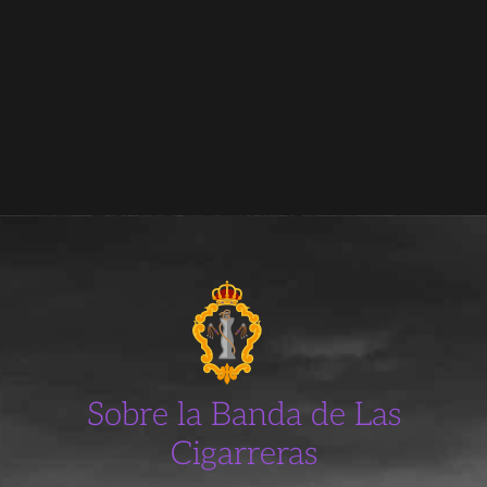
Sobre la Banda de Las
Cigarreras