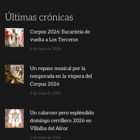
Últimas crónicas
Corpus 2026: Eucaristía de
vuelta a Los Terceros
9 de junio de 2026
Un repaso musical por la
temporada en la víspera del
Corpus 2026
5 de junio de 2026
Un caluroso pero espléndido
domingo cerrillero 2026 en
Villalba del Alcor
1 de junio de 2026