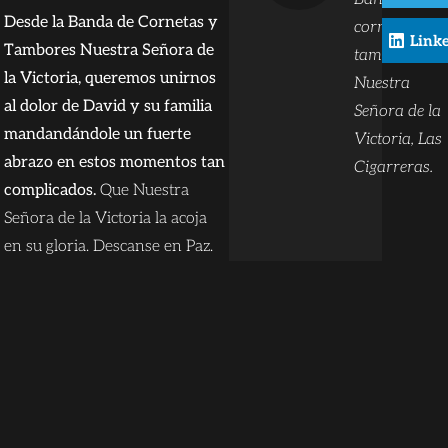
Desde la Banda de Cornetas y
cornetas y
Link
Tambores Nuestra Señora de
tambores
la Victoria, queremos unirnos
Nuestra
al dolor de David y su familia
Señora de la
mandandándole un fuerte
Victoria, Las
abrazo en estos momentos tan
Cigarreras.
complicados.
Que Nuestra
Señora de la Victoria la acoja
en su gloria. Descanse en Paz.