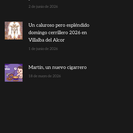
2 de junio de 2026
Un caluroso pero espléndido
domingo cerrillero 2026 en
Villalba del Alcor
1 de junio de 2026
Martín, un nuevo cigarrero
18 de mayo de 2026