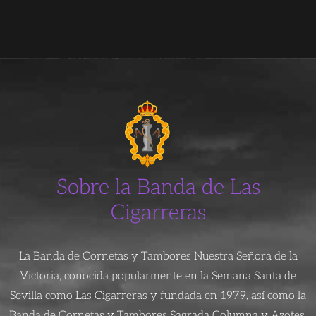
Sobre la Banda de Las
Cigarreras
La Banda de Cornetas y Tambores Nuestra Señora de la
Victoria, conocida popularmente en la Semana Santa de
Sevilla como Las Cigarreras y fundada en 1979, así como la
Banda de Cornetas y Tambores Sagrada Columna y Azotes,