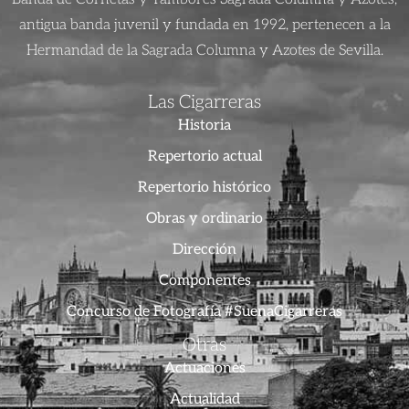
antigua banda juvenil y fundada en 1992, pertenecen a la
Hermandad de la Sagrada Columna y Azotes de Sevilla.
Las Cigarreras
Historia
Repertorio actual
Repertorio histórico
Obras y ordinario
Dirección
Componentes
Concurso de Fotografía #SuenaCigarreras
Otras
Actuaciones
Actualidad