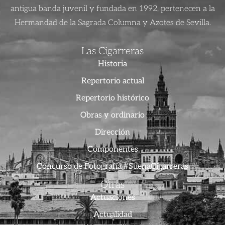
antigua banda juvenil y fundada en 1992, pertenecen a la
Hermandad de la Sagrada Columna y Azotes de Sevilla.
Las Cigarreras
Historia
Repertorio actual
Repertorio histórico
Obras y ordinario
Dirección
Componentes
Concurso de Fotografía #SuenaCigarreras
Otras
Actuaciones
Actualidad