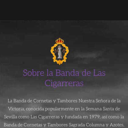
Sobre la Banda de Las
Cigarreras
La Banda de Cornetas y Tambores Nuestra Señora de la
Victoria, conocida popularmente en la Semana Santa de
Sevilla como Las Cigarreras y fundada en 1979, así como la
Banda de Cornetas y Tambores Sagrada Columna y Azotes,