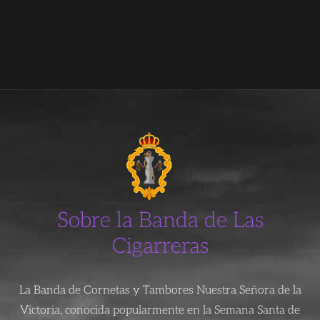
Sobre la Banda de Las
Cigarreras
La Banda de Cornetas y Tambores Nuestra Señora de la
Victoria, conocida popularmente en la Semana Santa de