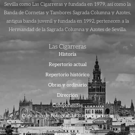
Sevilla como Las Cigarreras y fundada en 1979, así como la
Banda de Cornetas y Tambores Sagrada Columna y Azotes,
antigua banda juvenil y fundada en 1992, pertenecen a la
Hermandad de la Sagrada Columna y Azotes de Sevilla.
Las Cigarreras
Historia
Repertorio actual
Repertorio histórico
Obras y ordinario
Dirección
Componentes
Concurso de Fotografía #SuenaCigarreras
Otras
Actuaciones