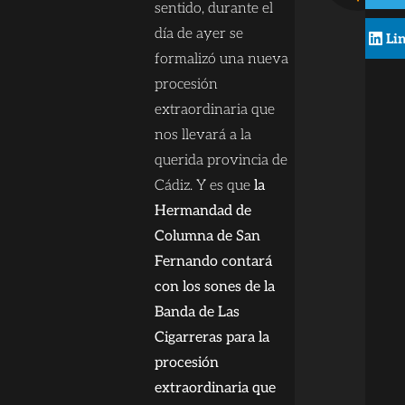
sentido, durante el
día de ayer se
Li
formalizó una nueva
procesión
extraordinaria que
nos llevará a la
querida provincia de
Cádiz. Y es que
la
Hermandad de
Columna de San
Fernando contará
con los sones de la
Banda de Las
Cigarreras para la
procesión
extraordinaria que