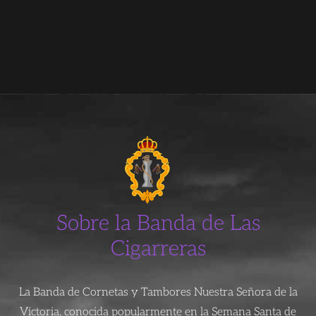
Sobre la Banda de Las
Cigarreras
La Banda de Cornetas y Tambores Nuestra Señora de la
Victoria, conocida popularmente en la Semana Santa de