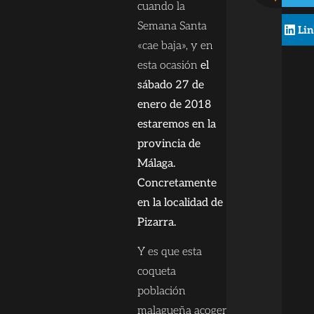
cuando la
Semana Santa
Li
«cae baja», y en
esta ocasión
el
sábado 27 de
enero de 2018
estaremos en la
provincia de
Málaga.
Concretamente
en la localidad de
Pizarra.
Y es que esta
coqueta
población
malagueña acogerá