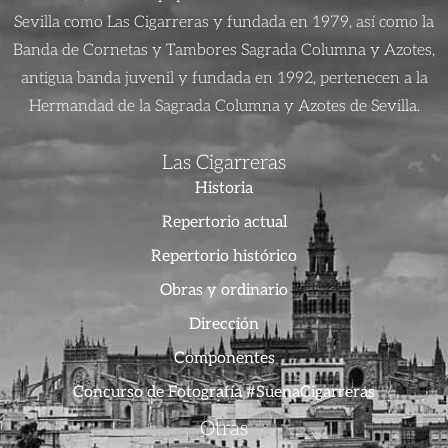
Sevilla como Las Cigarreras y fundada en 1979, así como la
Banda de Cornetas y Tambores Sagrada Columna y Azotes,
antigua banda juvenil y fundada en 1992, pertenecen a la
Hermandad de la Sagrada Columna y Azotes de Sevilla.
Las Cigarreras
Historia
Repertorio actual
Repertorio histórico
Obras y ordinario
Dirección
Componentes
Concurso de Fotografía #SuenaCigarreras
Otras