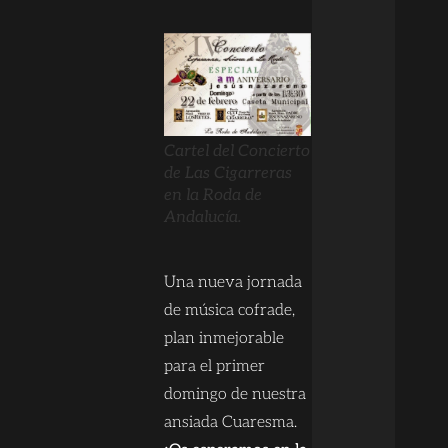
Cartel del Concierto
de Las Cigarreras
en la Roda de
Andalucía.
Una nueva jornada
de música cofrade,
plan inmejorable
para el primer
domingo de nuestra
ansiada Cuaresma.