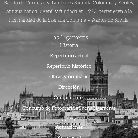
Banda de Cornetas y Tambores Sagrada Columna y Azotes,
antigua banda juvenil y fundada en 1992, pertenecen a la
Hermandad de la Sagrada Columna y Azotes de Sevilla.
Las Cigarreras
Historia
Repertorio actual
Repertorio histórico
Obras y ordinario
Dirección
Componentes
Concurso de Fotografía #SuenaCigarreras
Otras
Actuaciones
Actualidad