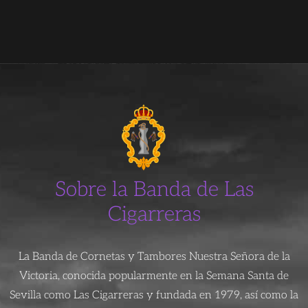
Sobre la Banda de Las
Cigarreras
La Banda de Cornetas y Tambores Nuestra Señora de la
Victoria, conocida popularmente en la Semana Santa de
Sevilla como Las Cigarreras y fundada en 1979, así como la