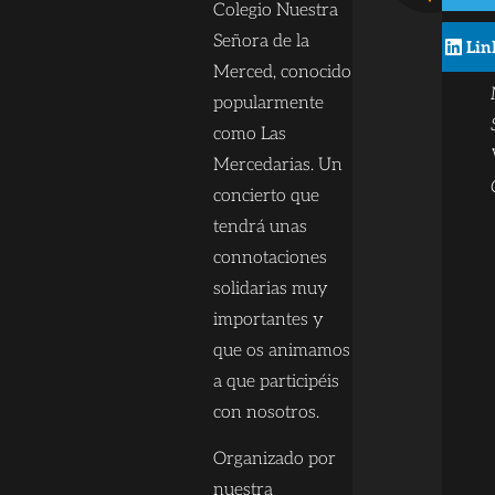
Colegio Nuestra
Señora de la
Lin
Merced, conocido
popularmente
como Las
Mercedarias. Un
concierto que
tendrá unas
connotaciones
solidarias muy
importantes y
que os animamos
a que participéis
con nosotros.
Organizado por
nuestra