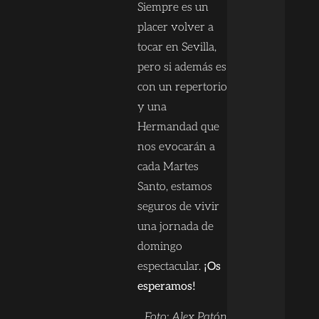
Siempre es un
placer volver a
tocar en Sevilla,
pero si además es
con un repertorio
y una
Hermandad que
nos evocarán a
cada Martes
Santo, estamos
seguros de vivir
una jornada de
domingo
espectacular.
¡Os
esperamos!
Foto: Alex Patón