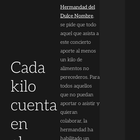
Hermandad del
Dulce Nombre
,
se pide que todo
aquel que asista a
este concierto
aporte al menos
un kilo de
Cada
alimentos no
perecederos. Para
kilo
todos aquellos
que no puedan
cuenta
aportar o asistir y
quieran
en
colaborar, la
hermandad ha
habilitado un