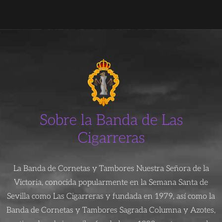
Sobre la Banda de Las
Cigarreras
La Banda de Cornetas y Tambores Nuestra Señora de la
Victoria, conocida popularmente en la Semana Santa de
Sevilla como Las Cigarreras y fundada en 1979, así como la
Banda de Cornetas y Tambores Sagrada Columna y Azotes,