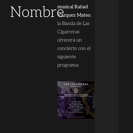
Nombre
musical Rafael
Vázquez Mateo
,
la Banda de Las
Cigarreras
ofrecerá un
concierto con el
siguiente
programa: