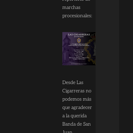
marchas
procesionales:
Desde Las
Cigarreras no
podemos más
que agradecer
a la querida
Banda de San
Juan