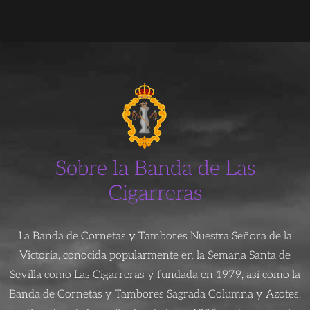
Sobre la Banda de Las
Cigarreras
La Banda de Cornetas y Tambores Nuestra Señora de la
Victoria, conocida popularmente en la Semana Santa de
Sevilla como Las Cigarreras y fundada en 1979, así como la
Banda de Cornetas y Tambores Sagrada Columna y Azotes,