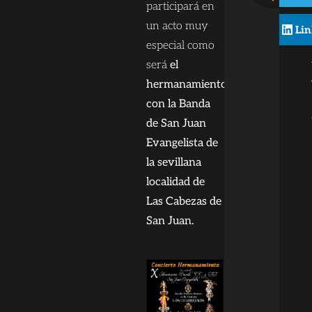
participará en
un acto muy
Li
especial como
será
el
hermanamiento
con la Banda
de San Juan
Evangelista de
la sevillana
localidad de
Las Cabezas de
San Juan.