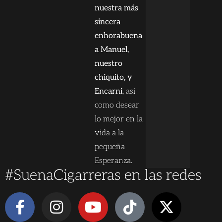
nuestra más
sincera
enhorabuena
a Manuel,
nuestro
chiquito, y
Encarni
, así
como desear
lo mejor en la
vida a la
pequeña
Esperanza.
#SuenaCigarreras en las redes