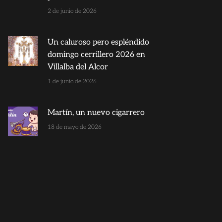
2 de junio de 2026
Un caluroso pero espléndido
domingo cerrillero 2026 en
Villalba del Alcor
1 de junio de 2026
Martín, un nuevo cigarrero
18 de mayo de 2026