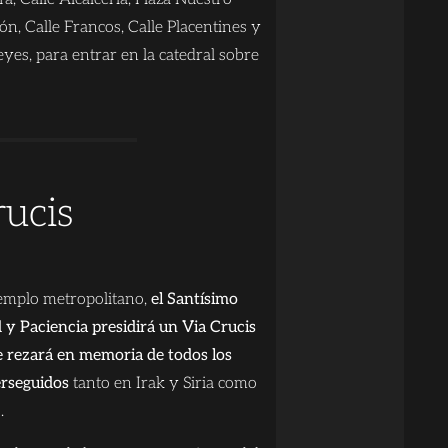
ón, Calle Francos, Calle Placentines y
eyes, para entrar en la catedral sobre
rucis
 templo metropolitano,
el Santísimo
 y Paciencia presidirá un Via Crucis
se rezará en memoria de todos los
erseguidos
tanto en Irak y Siria como
.