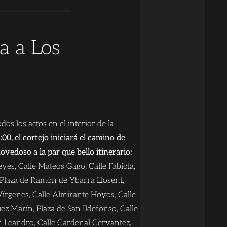
a a Los
os los actos en el interior de la
00, el cortejo iniciará el camino de
ovedoso a la par que bello itinerario:
eyes, Calle Mateos Gago, Calle Fabiola,
 Plaza de Ramón de Ybarra Llosent,
 Vírgenes, Calle Almirante Hoyos, Calle
uez Marín, Plaza de San Ildefonso, Calle
n Leandro, Calle Cardenal Cervantez,