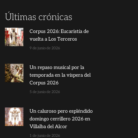
Últimas crónicas
Corpus 2026: Eucaristía de
vuelta a Los Terceros
9 de junio de 2026
Un repaso musical por la
temporada en la víspera del
Corpus 2026
5 de junio de 2026
Un caluroso pero espléndido
domingo cerrillero 2026 en
Villalba del Alcor
1 de junio de 2026