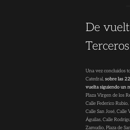
De vuelt
Terceros
Una vez concluidos tod
Catedral,
sobre las 22:
vuelta siguiendo un n
Plaza Virgen de los R
Calle Federico Rubio,
Calle San José, Calle
Águilas, Calle Rodríg
Zamudio, Plaza de Sa