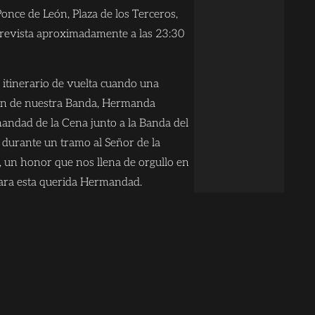
Ponce de León, Plaza de los Terceros,
 prevista aproximadamente a las 23:30
e itinerario de vuelta cuando una
ión de nuestra Banda, Hermanda
andad de la Cena junto a la Banda del
 durante un tramo al Señor de la
, un honor que nos llena de orgullo en
para esta querida Hermandad.