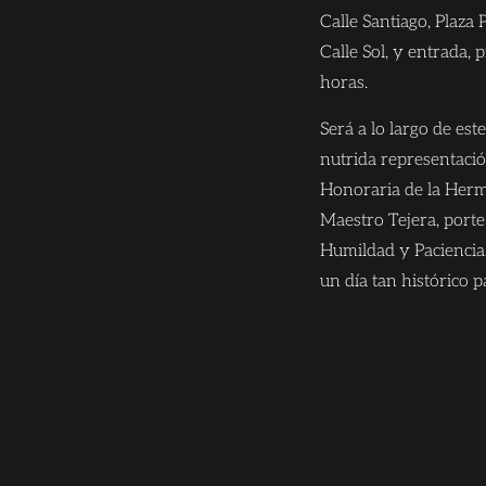
Calle Santiago, Plaza 
Calle Sol, y entrada,
horas.
Será a lo largo de est
nutrida representac
Honoraria de la Herm
Maestro Tejera, porte
Humildad y Paciencia
un día tan histórico 