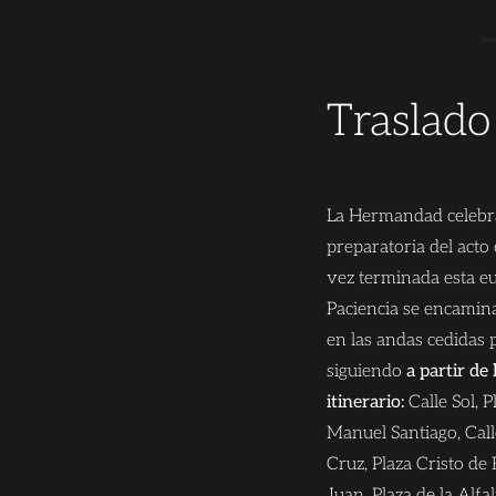
Traslado
La Hermandad celebra
preparatoria del acto
vez terminada esta eu
Paciencia se encaminar
en las andas cedidas
siguiendo
a partir de
itinerario:
Calle Sol, P
Manuel Santiago, Call
Cruz, Plaza Cristo de 
Juan, Plaza de la Alfa