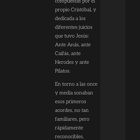
compuestas por el
propio Cristóbal, y
dedicada a los
diferentes juicios
que tuvo Jesús:
Ante Anás, ante
Caifás, ante
Herodes y ante
Pilatos.
En torno a las once
y media sonaban
esos primeros
acordes, no tan
familiares, pero
rápidamente
reconocibles,