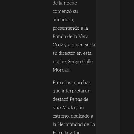
de la noche
comenzó su
andadura,
presentando a la
Banda de la Vera
Cruz y a quien sería
su director en esta
noche, Sergio Calle
Moreau.
Entre las marchas
que interpretaron,
destacó
Penas de
una Madre
, un
estreno, dedicado a
la Hermandad de La
Estrella y fue