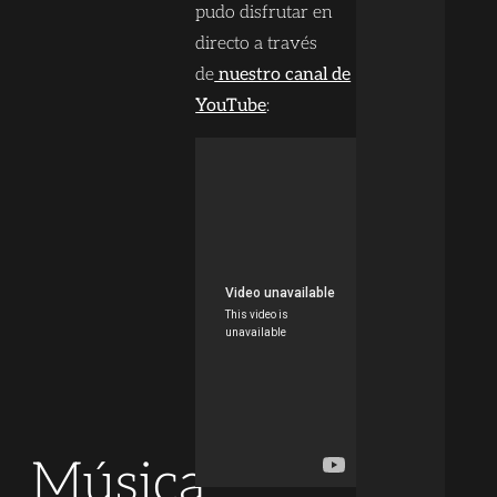
pudo disfrutar en
directo a través
de
nuestro canal de
YouTube
:
Música