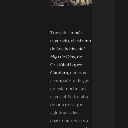
Tras ello,
lo más
esperado, el estreno
de
Los juicios del
Hijo de Dios,
de
Cristóbal López
Gándara,
que nos
acompañó y dirigió
en esta noche tan
especial. Se trataba
de una obra que
aglutinaría las
cuatro marchas ya