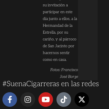
su invitación a
participar en este
día junto a ellos, a la
Hermandad de la
Estrella, por su
cariño, y al párroco
de San Jacinto por
hacernos sentir
como en casa.
Fotos: Francisco
José Borge
#SuenaCigarreras en las redes