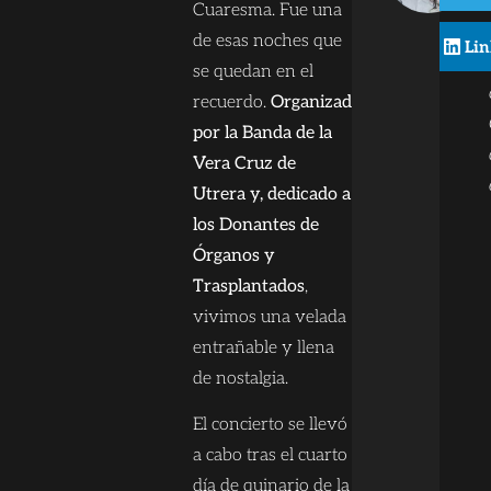
Cuaresma. Fue una
de esas noches que
Lin
se quedan en el
recuerdo.
Organizado
por la Banda de la
Vera Cruz de
Utrera y, dedicado a
los Donantes de
Órganos y
Trasplantados
,
vivimos una velada
entrañable y llena
de nostalgia.
El concierto se llevó
a cabo tras el cuarto
día de quinario de la