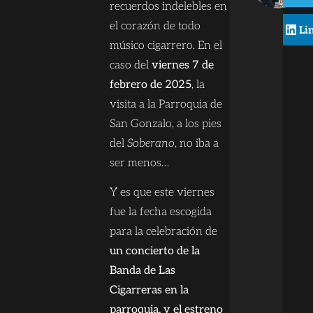
recuerdos indelebles en
el corazón de todo
Li
músico cigarrero. En el
caso del
viernes 7 de
febrero de 2025
, la
visita a la Parroquia de
San Gonzalo, a los pies
del
Soberano
, no iba a
ser menos…
Y es que este viernes
fue la fecha escogida
para la celebración de
un concierto de la
Banda de Las
Cigarreras en la
parroquia, y el estreno