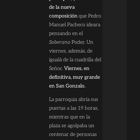
de la nueva
composición
que Pedro
Manuel Pacheco ideara
pensando en el
Soberano
Poder. Un
viernes, además, de
igualá de la cuadrilla del
Señor.
Viernes, en
definitiva, muy grande
en San Gonzalo.
La parroquia abría sus
puertas a las 19 horas,
mientras que en la
plaza se agolpaba un
centenar de personas