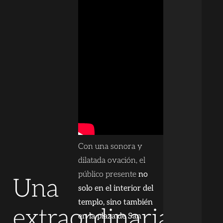
Con una sonora y
dilatada ovación, el
público presente
no
Una
solo en el interior del
templo, sino también
extraordinaria
en la plaza de San