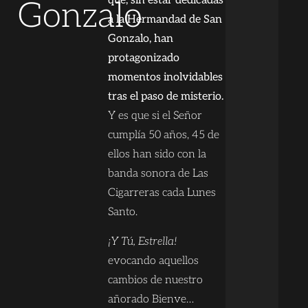
que, sin estar dedicadas
Gonzalo
a la Hermandad de San
Gonzalo, han
protagonizado
momentos inolvidables
tras el paso de misterio.
Y es que si el Señor
cumplía 50 años, 45 de
ellos han sido con la
banda sonora de Las
Cigarreras cada Lunes
Santo.
¡Y Tú, Estrella!
evocando aquellos
cambios de nuestro
añorado Bienve…