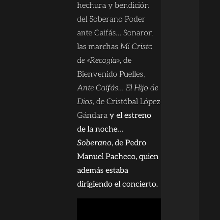
hechura y bendición
del Soberano Poder
ante Caifás… Sonaron
las marchas
Mi Cristo
de «Recogía»
, de
Bienvenido Puelles,
Ante Caifás… El Hijo de
Dios
, de Cristóbal López
Gándara
y el estreno
de la noche…
Soberano
, de Pedro
Manuel Pacheco, quien
además estaba
dirigiendo el concierto.