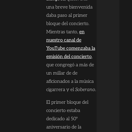
una breve bienvenida
daba paso al primer
bloque del concierto.
Mientras tanto,
en
nuestro canal de
YouTube comenzaba la
emisión del concierto
,
que congregó a más de
un millar de de
aficionados a la música
cigarrera y el
Soberano
.
El primer bloque del
concierto estaba
dedicado al 50º
aniversario de la