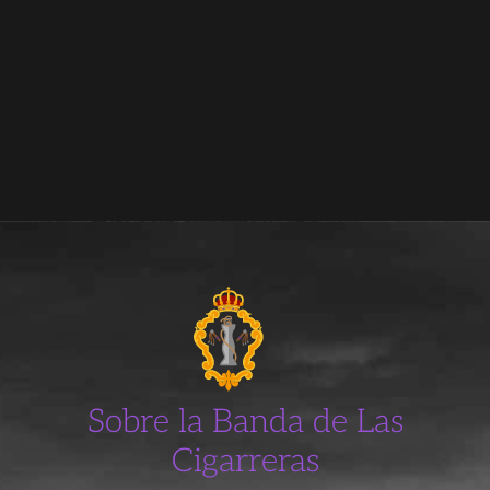
Sobre la Banda de Las
Cigarreras