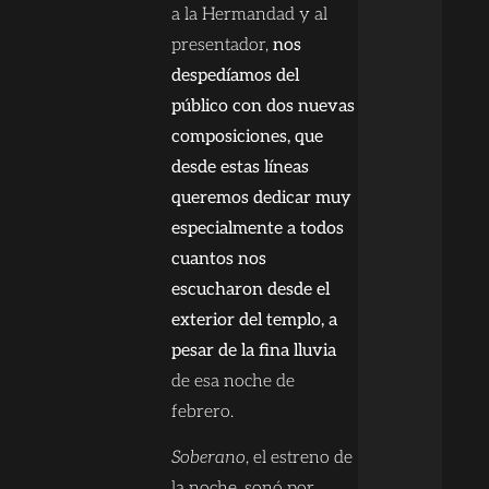
a la Hermandad y al
presentador,
nos
despedíamos del
público con dos nuevas
composiciones, que
desde estas líneas
queremos dedicar muy
especialmente a todos
cuantos nos
escucharon desde el
exterior del templo, a
pesar de la fina lluvia
de esa noche de
febrero.
Soberano
, el estreno de
la noche, sonó por