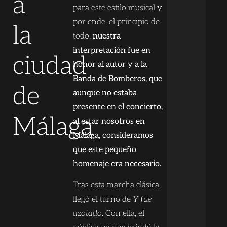
a
para este estilo musical y
por ende, el principio de
la
todo,
nuestra
interpretación fue en
ciudad
honor al autor y a la
Banda de Bomberos, que
de
aunque no estaba
presente en el concierto,
Málaga
al estar nosotros en
Málaga, consideramos
que este pequeño
homenaje era necesario.
Tras esta marcha clásica,
llegó el turno de
Y fue
azotado
. Con ella, el