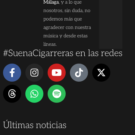
Málaga
, y a lo que
nosotros, sin duda, no
podemos más que
agradecer con nuestra
música y desde estas
líneas.
#SuenaCigarreras en las redes
Últimas noticias