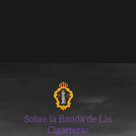
Sobre la Banda de Las
Cigarreras