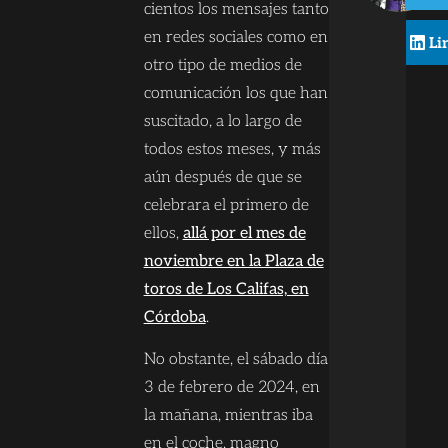
cientos los mensajes tanto
en redes sociales como en
Li
otro tipo de medios de
comunicación los que han
suscitado, a lo largo de
todos estos meses, y más
aún después de que se
celebrara el primero de
ellos,
allá por el mes de
noviembre en la Plaza de
toros de Los Califas, en
Córdoba
.
No obstante, el sábado día
3 de febrero de 2024, en
la mañana, mientras iba
en el coche, magno