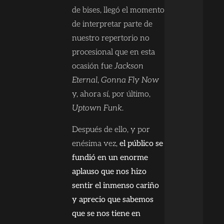
de bises, llegó el momento
de interpretar parte de
nuestro repertorio no
procesional que en esta
ocasión fue
Jackson
Eternal
,
Gonna Fly Now
y, ahora sí, por último,
Uptown Funk
.
Después de ello, y por
enésima vez,
el público se
fundió en un enorme
aplauso que nos hizo
sentir el inmenso cariño
y aprecio que sabemos
que se nos tiene en