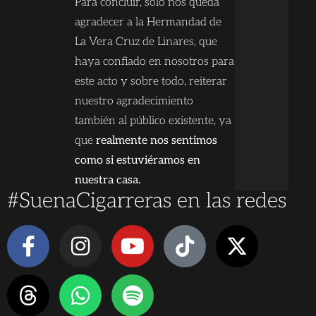
Para concluir, sólo nos queda
agradecer a la Hermandad de
La Vera Cruz de Linares, que
haya confiado en nosotros para
este acto y sobre todo, reiterar
nuestro agradecimiento
también al público existente, ya
que
realmente nos sentimos
como si estuviéramos en
nuestra casa.
#SuenaCigarreras en las redes