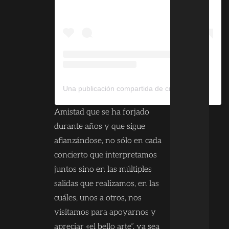
Una publicación compartida de crisssss ? (@crismarinbr)
Amistad que se ha forjado
durante años y que sigue
afianzándose, no sólo en cada
concierto que interpretamos
juntos sino en las múltiples
salidas que realizamos, en las
cuáles, unos a otros, nos
visitamos para apoyarnos y
apreciar «el bello arte”, ya sea