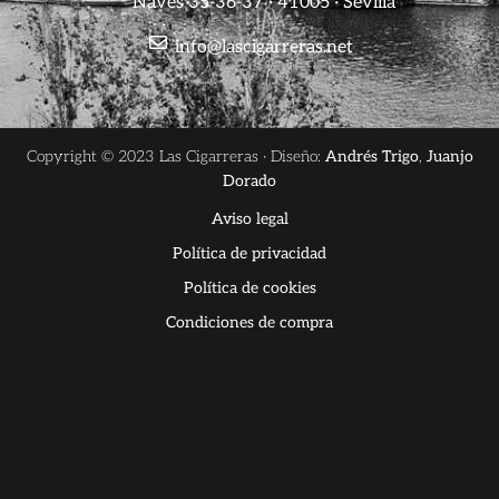
Naves 35-36-37 · 41005 · Sevilla
info@lascigarreras.net
Copyright © 2023 Las Cigarreras · Diseño:
Andrés Trigo
,
Juanjo
Dorado
Aviso legal
Política de privacidad
Política de cookies
Condiciones de compra