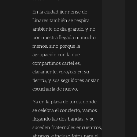
En la ciudad jiennense de
Linares también se respira
ambiente de día grande, y no
por nuestra llegada ni mucho
menos, sino porque la
agrupación con la que
compartimos cartel es,
claramente,
«profeta en su
tierra»
, y sus seguidores ansían
escucharla de nuevo.
Ya en la plaza de toros, donde
se celebra el concierto, vamos
llegando las dos bandas, y se
suceden fraternales encuentros,
abrazos, e incluso fotos para el