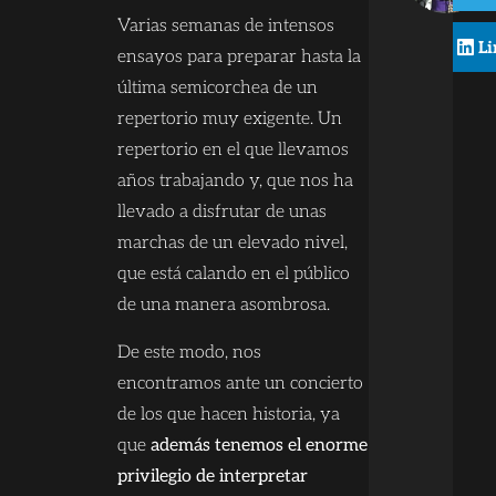
Varias semanas de intensos
Li
ensayos para preparar hasta la
última semicorchea de un
repertorio muy exigente. Un
repertorio en el que llevamos
años trabajando y, que nos ha
llevado a disfrutar de unas
marchas de un elevado nivel,
que está calando en el público
de una manera asombrosa.
De este modo, nos
encontramos ante un concierto
de los que hacen historia, ya
que
además tenemos el enorme
privilegio de interpretar