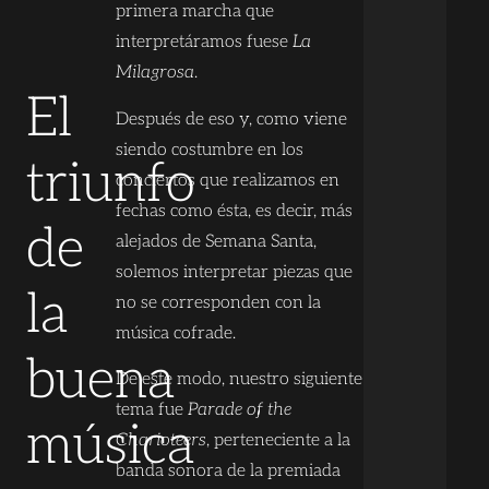
primera marcha que
interpretáramos fuese
La
Milagrosa
.
El
Después de eso y, como viene
siendo costumbre en los
triunfo
conciertos que realizamos en
fechas como ésta, es decir, más
de
alejados de Semana Santa,
solemos interpretar piezas que
la
no se corresponden con la
música cofrade.
buena
De este modo, nuestro siguiente
tema fue
Parade of the
música
Charioteers
, perteneciente a la
banda sonora de la premiada