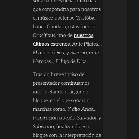
sonarían tres de las marchas
que compondría para nosotros
el músico ubetense Cristóbal
López Gándara, estas fueron;
Crucifixus
, uno de
nuestros
últimos estrenos
,
Ante Pilatos…
El hijo de Dios
, y
Silencio, ante
Herodes… El hijo de Dios
.
Tras un breve inciso del
presentador continuamos
interpretando el segundo
bloque, en el que sonaron
marchas como,
Y dijo Anás…
,
Inspiración
o
Jesús, Salvador y
Soberano
, finalizando este
bloque con la interpretación de