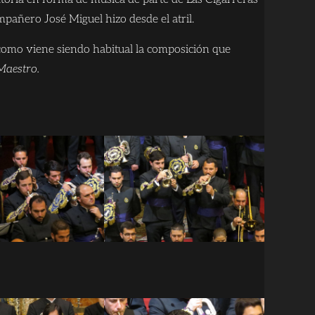
pañero José Miguel hizo desde el atril.
 como viene siendo habitual la composición que
Maestro.