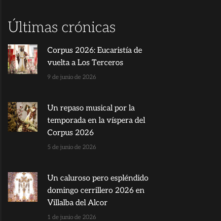
Últimas crónicas
Corpus 2026: Eucaristía de
vuelta a Los Terceros
9 de junio de 2026
Un repaso musical por la
temporada en la víspera del
Corpus 2026
5 de junio de 2026
Un caluroso pero espléndido
domingo cerrillero 2026 en
Villalba del Alcor
1 de junio de 2026