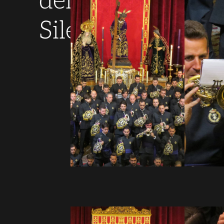
del
Silencio