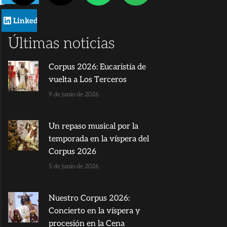
LinkedIn
Últimas noticias
Corpus 2026: Eucaristía de
vuelta a Los Terceros
9 de junio de 2026
Un repaso musical por la
temporada en la víspera del
Corpus 2026
5 de junio de 2026
Nuestro Corpus 2026:
Concierto en la víspera y
procesión en la Cena