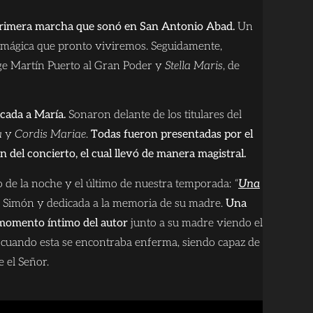
primera marcha que sonó en San Antonio Abad.
Un
mágica que pronto viviremos. Seguidamente,
rge Martín Puerto al Gran Poder y
Stella Maris
, de
cada a María.
Sonaron delante de los titulares del
a
y
Cordis Mariae
.
Todas fueron presentadas por el
n del concierto, el cual llevó de manera magistral.
eno de la noche y el último de nuestra temporada:
“
Una
es Simón y dedicada a la memoria de su madre.
Una
momento íntimo del autor
junto a su madre viendo el
 cuando esta se encontraba enferma, siendo capaz de
e el Señor.