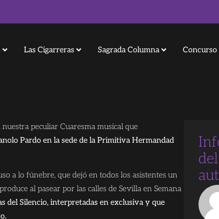
s
Las Cigarreras
Sagrada Columna
Concurso 
 nuestra peculiar Cuaresma musical que
In
Manolo Pardo en la sede de la Primitiva Hermandad
del
au
uso a lo fúnebre, que dejó en todos los asistentes un
oduce al pasear por las calles de Sevilla en Semana
 del Silencio, interpretadas en exclusiva y que
o.