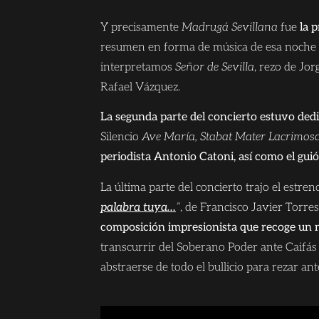
Y precisamente
Madrugá Sevillana
fue
la 
resumen en forma de música de esa noche 
interpretamos
Señor de Sevilla
, rezo de Jo
Rafael Vázquez.
La segunda parte del concierto estuvo dedi
Silencio
Ave María, Stabat Mater Lacrimos
periodista Antonio Catoni, así como el guió
La última parte del concierto trajo el estr
palabra tuya…
”
, de Francisco Javier Torr
composición impresionista que recoge un 
transcurrir del Soberano Poder ante Caifás
abstraerse de todo el bullicio para rezar ant