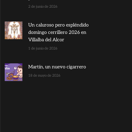
2 de junio de 2026
Un caluroso pero espléndido
domingo cerrillero 2026 en
Villalba del Alcor
1 de junio de 2026
Martín, un nuevo cigarrero
18 de mayo de 2026