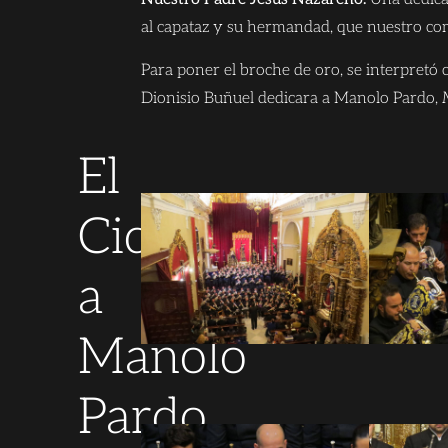
al capataz y su hermandad, que nuestro com
Para poner el broche de oro, se interpretó
Dionisio Buñuel dedicara a Manolo Pardo,
El
Ciclo
a
Manolo
Pardo