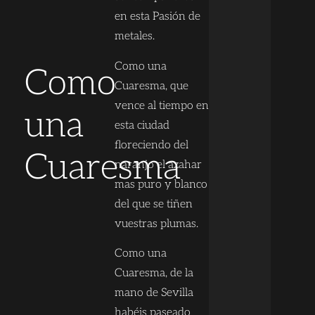
en esta Pasión de
metales.
Como una
Como
Cuaresma, que
vence al tiempo en
una
esta ciudad
floreciendo del
Cuaresma
naranjo el azahar
mas puro y blanco
del que se tiñen
vuestras plumas.
Como una
Cuaresma, de la
mano de Sevilla
habéis paseado