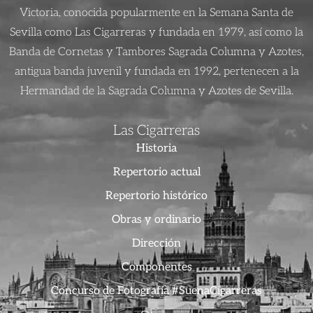
Victoria, conocida popularmente en la Semana Santa de
Sevilla como Las Cigarreras y fundada en 1979, así como la
Banda de Cornetas y Tambores Sagrada Columna y Azotes,
antigua banda juvenil y fundada en 1992, pertenecen a la
Hermandad de la Sagrada Columna y Azotes de Sevilla.
Las Cigarreras
Historia
Repertorio actual
Repertorio histórico
Obras y ordinario
Dirección
Componentes
Concurso de Fotografía #SuenaCigarreras