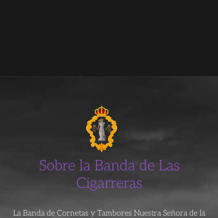
Sobre la Banda de Las
Cigarreras
La Banda de Cornetas y Tambores Nuestra Señora de la