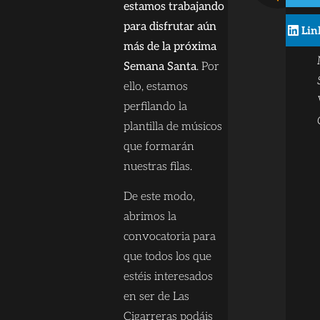
estamos trabajando
para disfrutar aún
Lin
más de la próxima
Semana Santa
. Por
ello, estamos
perfilando la
plantilla de músicos
que formarán
nuestras filas.
De este modo,
abrimos la
convocatoria para
que todos los que
estéis interesados
en ser de Las
Cigarreras podáis