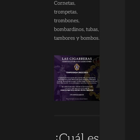
Cornetas,
trompetas,
trombones,
bombardinos, tubas,
tambores y bombos.
¿Cuál es