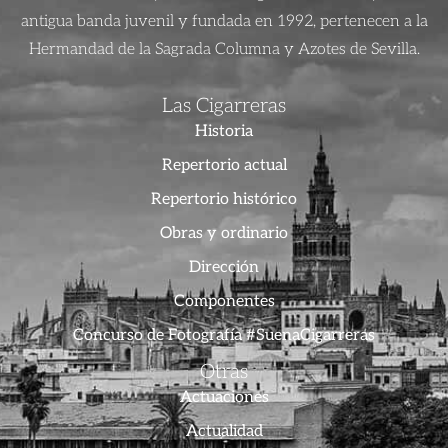
antigua banda juvenil y fundada en 1992, pertenecen a la
Hermandad de la Sagrada Columna y Azotes de Sevilla.
Las Cigarreras
Historia
Repertorio actual
Repertorio histórico
Obras y ordinario
Dirección
Componentes
Concurso de Fotografía #SuenaCigarreras
Otras
Actuaciones
Actualidad