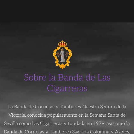
Sobre la Banda de Las
Cigarreras
La Banda de Cornetas y Tambores Nuestra Señora de la
Victoria, conocida popularmente en la Semana Santa de
Sevilla como Las Cigarreras y fundada en 1979, así como la
Banda de Cornetas y Tambores Sagrada Columna y Azotes,