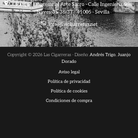
Parque Empresarial Arte Sacro · Calle Ingeniería, 9 ·
Naves 35-36-37 · 41005 · Sevilla
info@lascigarreras.net
Copyright © 2026 Las Cigarreras · Diseño:
Andrés Trigo
,
Juanjo
Dorado
Aviso legal
Política de privacidad
Política de cookies
Condiciones de compra