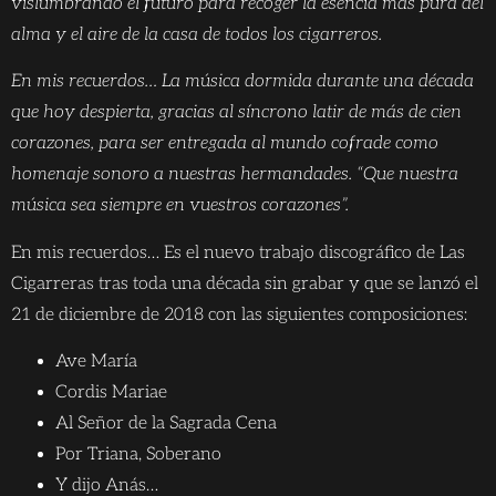
vislumbrando el futuro para recoger la esencia más pura del
alma y el aire de la casa de todos los cigarreros.
En mis recuerdos… La música dormida durante una década
que hoy despierta, gracias al síncrono latir de más de cien
corazones, para ser entregada al mundo cofrade como
homenaje sonoro a nuestras hermandades. “Que nuestra
música sea siempre en vuestros corazones”.
En mis recuerdos… Es el nuevo trabajo discográfico de Las
Cigarreras tras toda una década sin grabar y que se lanzó el
21 de diciembre de 2018 con las siguientes composiciones:
Ave María
Cordis Mariae
Al Señor de la Sagrada Cena
Por Triana, Soberano
Y dijo Anás…