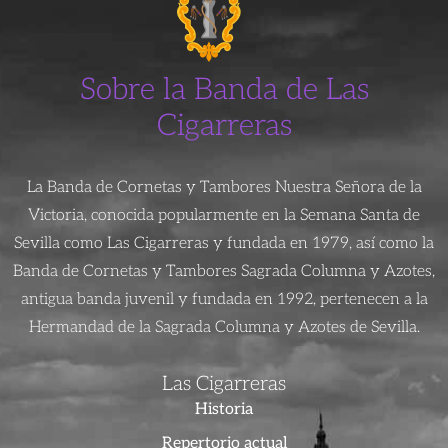
Sobre la Banda de Las
Cigarreras
La Banda de Cornetas y Tambores Nuestra Señora de la
Victoria, conocida popularmente en la Semana Santa de
Sevilla como Las Cigarreras y fundada en 1979, así como la
Banda de Cornetas y Tambores Sagrada Columna y Azotes,
antigua banda juvenil y fundada en 1992, pertenecen a la
Hermandad de la Sagrada Columna y Azotes de Sevilla.
Las Cigarreras
Historia
Repertorio actual