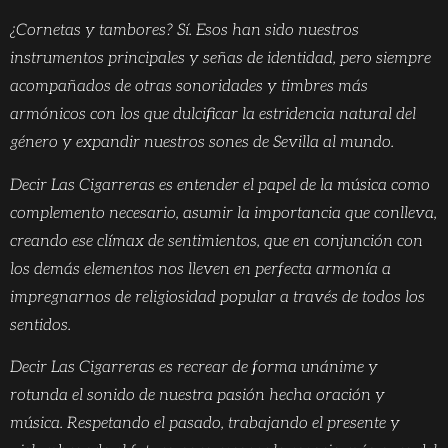
¿Cornetas y tambores? Sí. Esos han sido nuestros
instrumentos principales y señas de identidad, pero siempre
acompañados de otras sonoridades y timbres más
armónicos con los que dulcificar la estridencia natural del
género y expandir nuestros sones de Sevilla al mundo.
Decir Las Cigarreras es entender el papel de la música como
complemento necesario, asumir la importancia que conlleva,
creando ese clímax de sentimientos, que en conjunción con
los demás elementos nos lleven en perfecta armonía a
impregnarnos de religiosidad popular a través de todos los
sentidos.
Decir Las Cigarreras es recrear de forma unánime y
rotunda el sonido de nuestra pasión hecha oración y
música. Respetando el pasado, trabajando el presente y