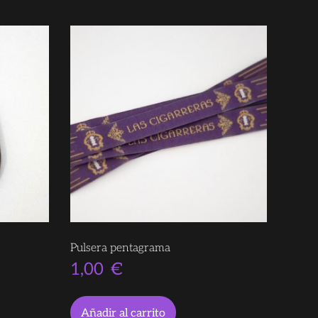
Pulsera pentagrama
1,00
€
Añadir al carrito