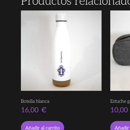
Productos relacionad
Botella blanca
Estuche g
16,00
€
10,00
Añadir al carrito
Añadir 