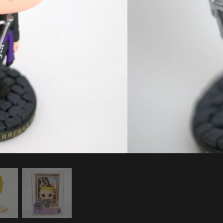
s un modelo antiguo, el actual se corresponde