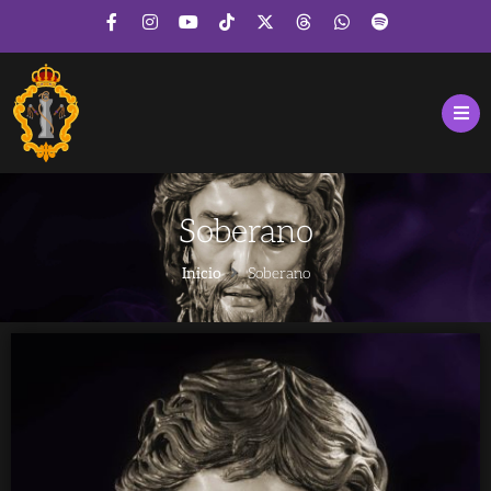
Soberano
Inicio
Soberano