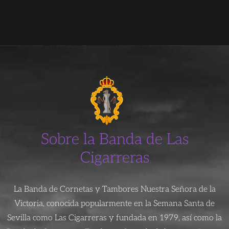
Sobre la Banda de Las
Cigarreras
La Banda de Cornetas y Tambores Nuestra Señora de la
Victoria, conocida popularmente en la Semana Santa de
Sevilla como Las Cigarreras y fundada en 1979, así como la