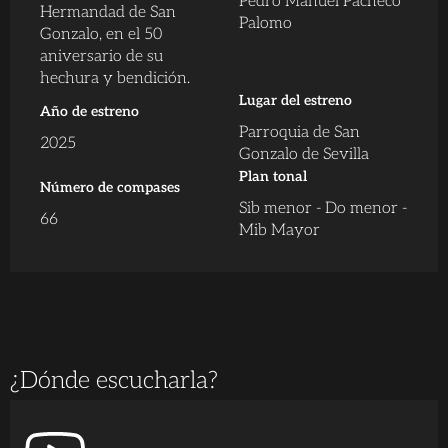
Pedro Manuel Pacheco
Hermandad de San
Palomo
Gonzalo, en el 50
aniversario de su
hechura y bendición.
Lugar del estreno
Año de estreno
Parroquia de San
2025
Gonzalo de Sevilla
Plan tonal
Número de compases
Sib menor - Do menor -
66
Mib Mayor
¿Dónde escucharla?