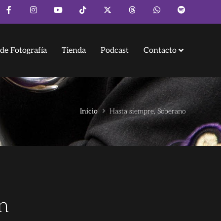
de Fotografía
Tienda
Podcast
Contacto
Inicio
Hasta siempre, Soberano
n