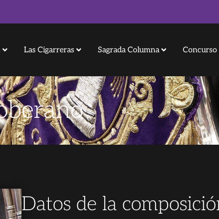
s
Las Cigarreras
Sagrada Columna
Concurso 
Soberano
Datos de la composició