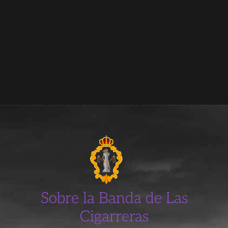
Sobre la Banda de Las
Cigarreras