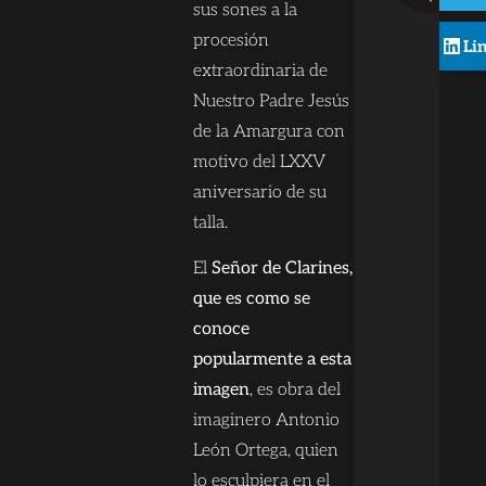
sus sones a la
procesión
Li
extraordinaria de
Nuestro Padre Jesús
de la Amargura con
motivo del LXXV
aniversario de su
talla.
El
Señor de Clarines,
que es como se
conoce
popularmente a esta
imagen
, es obra del
imaginero Antonio
León Ortega, quien
lo esculpiera en el