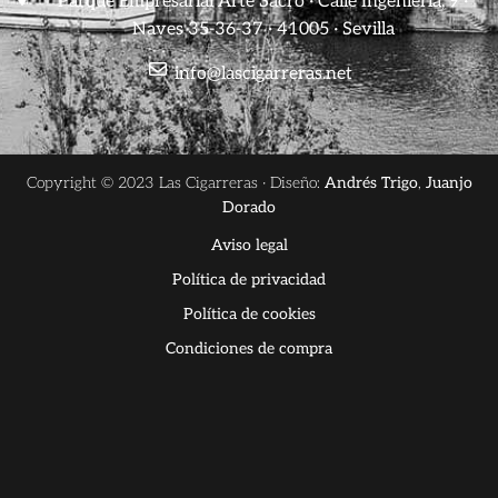
Parque Empresarial Arte Sacro · Calle Ingeniería, 9 ·
Naves 35-36-37 · 41005 · Sevilla
info@lascigarreras.net
Copyright © 2023 Las Cigarreras · Diseño:
Andrés Trigo
,
Juanjo
Dorado
Aviso legal
Política de privacidad
Política de cookies
Condiciones de compra