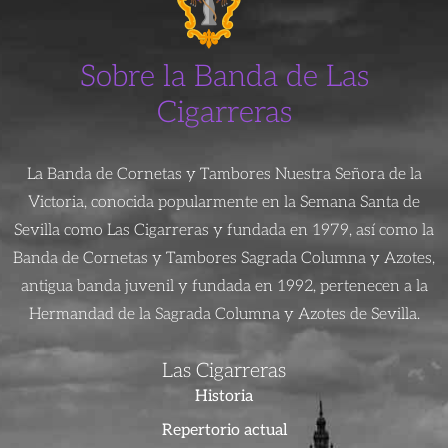
Sobre la Banda de Las
Cigarreras
La Banda de Cornetas y Tambores Nuestra Señora de la
Victoria, conocida popularmente en la Semana Santa de
Sevilla como Las Cigarreras y fundada en 1979, así como la
Banda de Cornetas y Tambores Sagrada Columna y Azotes,
antigua banda juvenil y fundada en 1992, pertenecen a la
Hermandad de la Sagrada Columna y Azotes de Sevilla.
Las Cigarreras
Historia
Repertorio actual