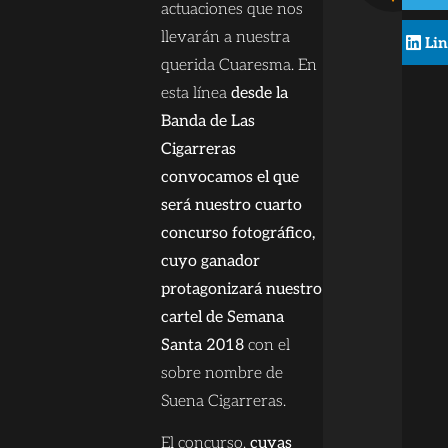
actuaciones que nos
llevarán a nuestra
Li
querida Cuaresma. En
esta línea
desde la
Banda de Las
Cigarreras
convocamos el que
será nuestro cuarto
concurso fotográfico,
cuyo ganador
protagonizará nuestro
cartel de Semana
Santa 2018
con el
sobre nombre de
Suena Cigarreras.
El concurso,
cuyas