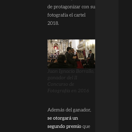
de protagonizar con su
fotografía el cartel
2018.
Juan Ignacio Borrallo,
ganador del II
Concurso de
Fotografía en 2016
Además del ganador,
se otorgará un
segundo premio
que