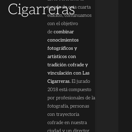
Cigarreras
jurado de esta cuarta
edición, continuamos
con el objetivo
de
combinar
conocimientos
fotográficos y
artísticos con
tradición cofrade y
vinculación con Las
Cigarreras.
El jurado
2018 está compuesto
por profesionales de la
fotografía, personas
con trayectoria
cofrade en nuestra
ciudad y un director