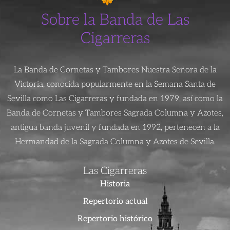
Sobre la Banda de Las
Cigarreras
La Banda de Cornetas y Tambores Nuestra Señora de la
Victoria, conocida popularmente en la Semana Santa de
Sevilla como Las Cigarreras y fundada en 1979, así como la
Banda de Cornetas y Tambores Sagrada Columna y Azotes,
antigua banda juvenil y fundada en 1992, pertenecen a la
Hermandad de la Sagrada Columna y Azotes de Sevilla.
Las Cigarreras
Historia
Repertorio actual
Repertorio histórico