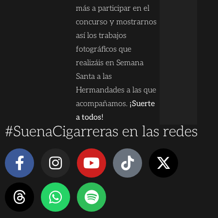
más a participar en el
concurso y mostrarnos
así los trabajos
fotográficos que
realizáis en Semana
Santa a las
Hermandades a las que
acompañamos.
¡Suerte
a todos!
#SuenaCigarreras en las redes