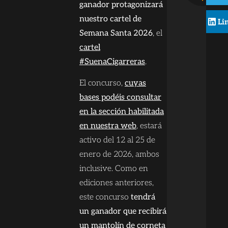
ganador protagonizará
nuestro cartel de
Li
Semana Santa 2026
, el
cartel
#SuenaCigarreras
.
El concurso,
cuyas
bases podéis consultar
en la sección habilitada
en nuestra web
, estará
activo del 12 al 25 de
enero de 2026, ambos
inclusive. Como en
ediciones anteriores,
este concurso
tendrá
un ganador que recibirá
un mantolín de corneta