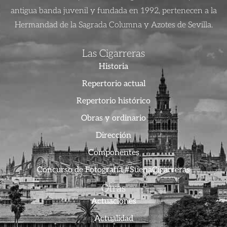
antigua banda juvenil y fundada en 1992, pertenecen a la
Hermandad de la Sagrada Columna y Azotes de Sevilla.
Las Cigarreras
Historia
Repertorio actual
Repertorio histórico
Obras y ordinario
Dirección
Componentes
Concurso de Fotografía #SuenaCigarreras
Otras
Actuaciones
Actualidad