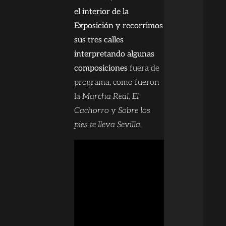
el interior de la
Exposición y recorrimos
sus tres calles
interpretando algunas
composiciones
fuera de
programa, como fueron
la
Marcha Real, El
Cachorro
y
Sobre los
pies te lleva Sevilla
.