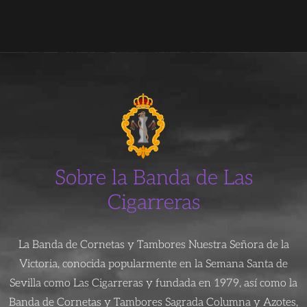
Sobre la Banda de Las
Cigarreras
La Banda de Cornetas y Tambores Nuestra Señora de la
Victoria, conocida popularmente en la Semana Santa de
Sevilla como Las Cigarreras y fundada en 1979, así como la
Banda de Cornetas y Tambores Sagrada Columna y Azotes,