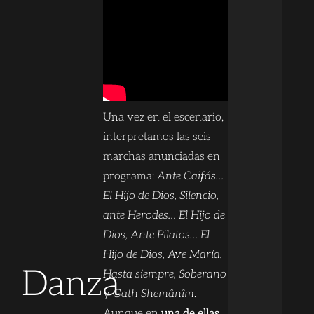
Una vez en el escenario,
interpretamos las seis
marchas anunciadas en
programa:
Ante Caifás…
El Hijo de Dios, Silencio,
ante Herodes… El Hijo de
Dios, Ante Pilatos… El
Hijo de Dios, Ave María,
Danza
Hasta siempre, Soberano
y
Gath Shemânîm
.
Aunque en
una de ellas