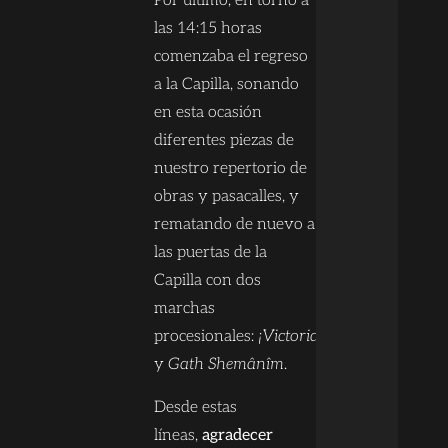
Por último, en torno a
las 14:15 horas
comenzaba el regreso
a la Capilla, sonando
en esta ocasión
diferentes piezas de
nuestro repertorio de
obras y pasacalles, y
rematando de nuevo a
las puertas de la
Capilla con dos
marchas
procesionales:
¡Victoria!
y
Gath Shemânîm
.
Desde estas
líneas,
agradecer