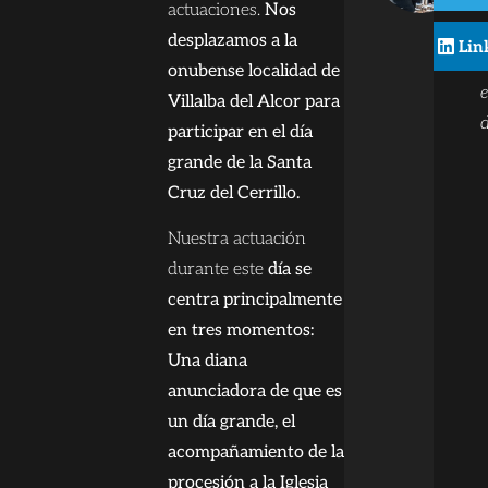
actuaciones.
Nos
desplazamos a la
Lin
onubense localidad de
Villalba del Alcor para
participar en el día
grande de la Santa
Cruz del Cerrillo.
Nuestra actuación
durante este
día se
centra principalmente
en tres momentos:
Una diana
anunciadora de que es
un día grande, el
acompañamiento de la
procesión a la Iglesia