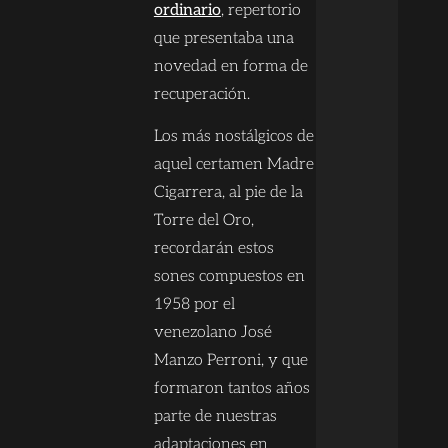
ordinario
, repertorio
que presentaba una
novedad en forma de
recuperación.
Los más nostálgicos de
aquel certamen Madre
Cigarrera, al pie de la
Torre del Oro,
recordarán estos
sones compuestos en
1958 por el
venezolano José
Manzo Perroni, y que
formaron tantos años
parte de nuestras
adaptaciones en