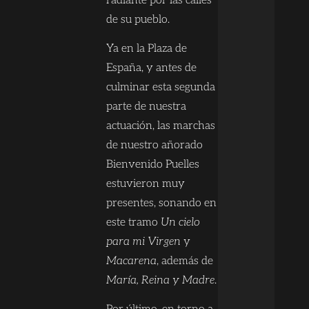
radiante por las calles
de su pueblo.
Ya en la Plaza de
España, y antes de
culminar esta segunda
parte de nuestra
actuación, las marchas
de nuestro añorado
Bienvenido Puelles
estuvieron muy
presentes, sonando en
este tramo
Un cielo
para mi Virgen
y
Macarena
, además de
María, Reina y Madre
.