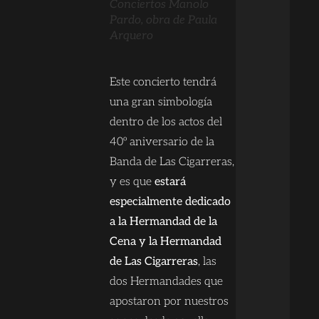
Conciertos Manolo
Pardo, obra de Paula
Arquero
Este concierto tendrá
una gran simbología
dentro de los actos del
40º aniversario de la
Banda de Las Cigarreras,
y es que
estará
especialmente dedicado
a la Hermandad de la
Cena y la Hermandad
de Las Cigarreras
, las
dos Hermandades que
apostaron por nuestros