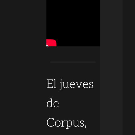
El jueves
de
Corpus,