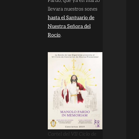
Pardo, que ya en marzo
llevara nuestros sones
hasta el Santuario de
Nuestra Señora del
Rocío
.
Cartel del VII Ciclo de