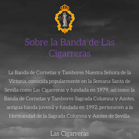
Sobre la Banda de Las
Cigarreras
La Banda de Cornetas y Tambores Nuestra Señora de la
Victoria, conocida popularmente en la Semana Santa de
Sevilla como Las Cigarreras y fundada en 1979, así como la
Banda de Cornetas y Tambores Sagrada Columna y Azotes,
antigua banda juvenil y fundada en 1992, pertenecen a la
Hermandad de la Sagrada Columna y Azotes de Sevilla.
Las Cigarreras