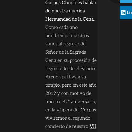
Corpus Christi es hablar
de nuestra querida
Li
Hermandad de la Cena.
Como cada año
pondremos nuestros
sones al regreso del
Señor de la Sagrada
Cena en su procesión de
regreso desde el Palacio
Arzobispal hasta su
templo, pero en este año
2019 y con motivo de
nuestro 40º aniversario,
en la víspera del Corpus
viviremos el segundo
concierto de nuestro
VII