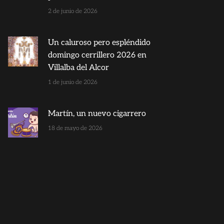
2 de junio de 2026
Un caluroso pero espléndido
domingo cerrillero 2026 en
Villalba del Alcor
1 de junio de 2026
Martín, un nuevo cigarrero
18 de mayo de 2026