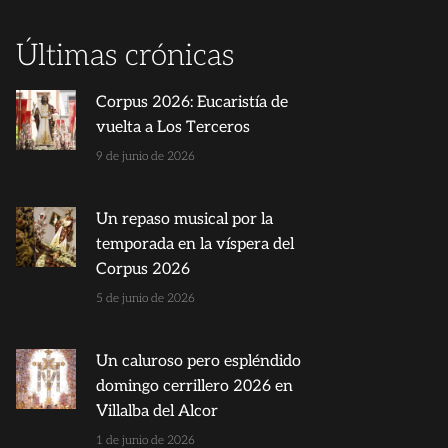
Últimas crónicas
Corpus 2026: Eucaristía de
vuelta a Los Terceros
9 de junio de 2026
Un repaso musical por la
temporada en la víspera del
Corpus 2026
5 de junio de 2026
Un caluroso pero espléndido
domingo cerrillero 2026 en
Villalba del Alcor
1 de junio de 2026