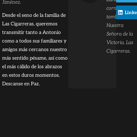
Jiménez.
cornetas y
Link
Desde el seno de la familia de
tambores
Las Cigarreras, queremos
Nuestra
transmitir tanto a Antonio
Señora de la
como a todos sus familiares y
Victoria, Las
amigos más cercanos nuestro
Cigarreras.
más sentido pésame, así como
el más cálido de los abrazos
en estos duros momentos.
Descanse en Paz.