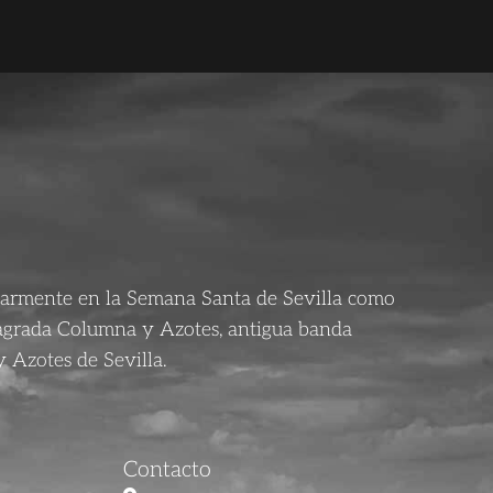
larmente en la Semana Santa de Sevilla como
agrada Columna y Azotes, antigua banda
 Azotes de Sevilla.
Contacto