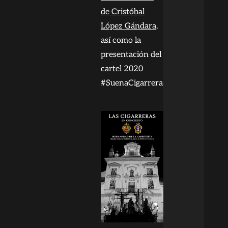
de Cristóbal
López Gándara
,
así como la
presentación del
cartel 2020
#SuenaCigarreras.