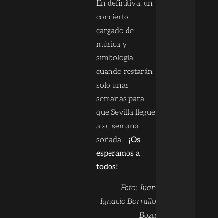
En definitiva, un
concierto
cargado de
música y
simbología,
cuando restarán
solo unas
semanas para
que Sevilla llegue
a su semana
soñada…
¡Os
esperamos a
todos!
Foto: Juan
Ignacio Borrallo
Boza