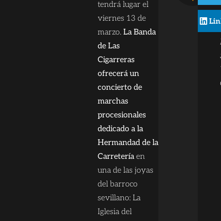
tendrá lugar el
viernes 13 de
Lin
marzo.
La Banda
de Las
Cigarreras
ofrecerá un
concierto de
marchas
procesionales
dedicado a la
Hermandad de la
Carretería
en
una de las joyas
del barroco
sevillano: La
Iglesia del