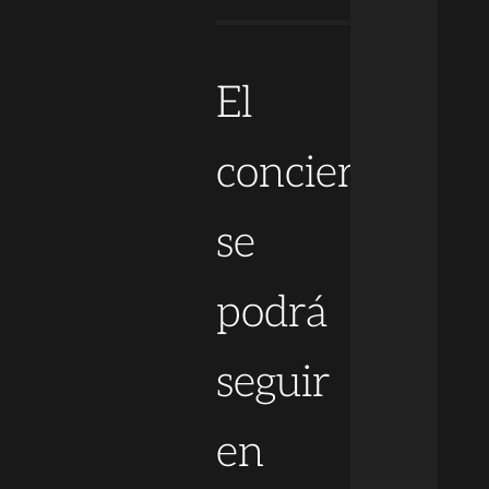
El
concierto
se
podrá
seguir
en