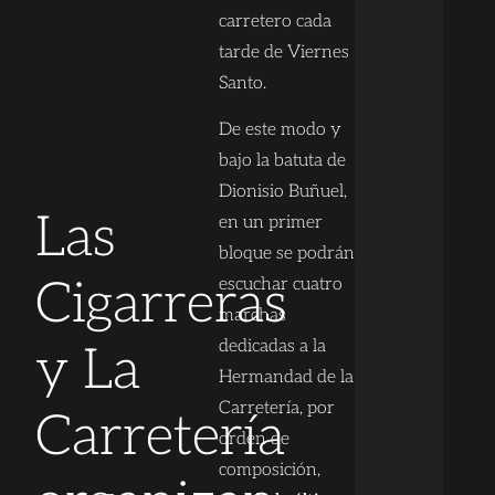
carretero cada
tarde de Viernes
Santo.
De este modo y
bajo la batuta de
Dionisio Buñuel,
Las
en un primer
bloque se podrán
Cigarreras
escuchar cuatro
marchas
dedicadas a la
y La
Hermandad de la
Carretería, por
Carretería
orden de
composición,