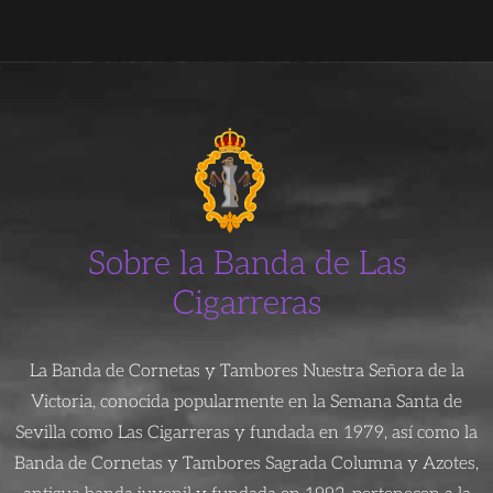
Sobre la Banda de Las
Cigarreras
La Banda de Cornetas y Tambores Nuestra Señora de la
Victoria, conocida popularmente en la Semana Santa de
Sevilla como Las Cigarreras y fundada en 1979, así como la
Banda de Cornetas y Tambores Sagrada Columna y Azotes,