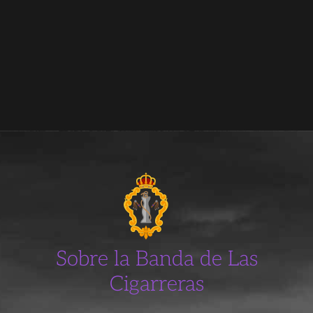
Sobre la Banda de Las
Cigarreras