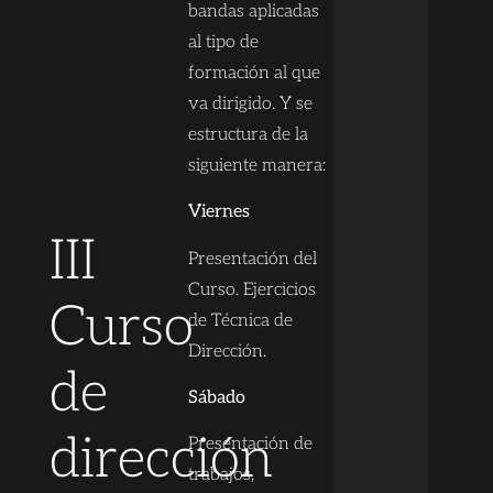
bandas aplicadas
al tipo de
formación al que
va dirigido. Y se
estructura de la
siguiente manera:
Viernes
III
Presentación del
Curso. Ejercicios
Curso
de Técnica de
Dirección.
de
Sábado
dirección
Presentación de
trabajos,