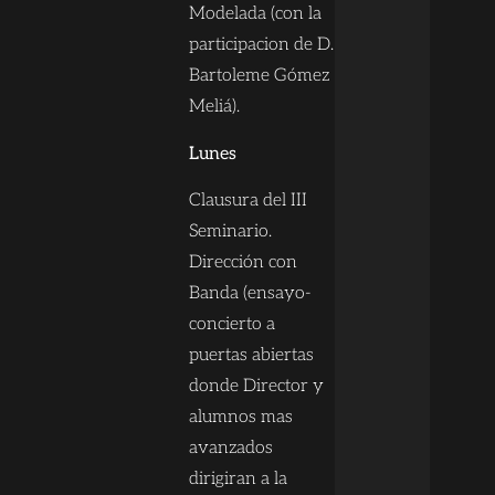
Modelada (con la
participacion de D.
Bartoleme Gómez
Meliá).
Lunes
Clausura del III
Seminario.
Dirección con
Banda (ensayo-
concierto a
puertas abiertas
donde Director y
alumnos mas
avanzados
dirigiran a la