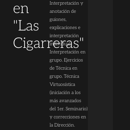
en
Interpretación y
anotación de
guiones,
"Las
explicaciones e
interpretación
Cigarreras"
individual.
Interpretación en
grupo. Ejercicios
de Técnica en
grupo. Técnica
Virtuosística
(iniciación a los
más avanzados
del 1er. Seminario)
y correcciones en
la Dirección.