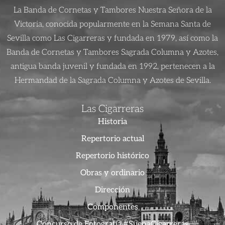
La Banda de Cornetas y Tambores Nuestra Señora de la
Victoria, conocida popularmente en la Semana Santa de
Sevilla como Las Cigarreras y fundada en 1979, así como la
Banda de Cornetas y Tambores Sagrada Columna y Azotes,
antigua banda juvenil y fundada en 1992, pertenecen a la
Hermandad de la Sagrada Columna y Azotes de Sevilla.
Las Cigarreras
Historia
Repertorio actual
Repertorio histórico
Obras y ordinario
Dirección
Componentes
Concurso de Fotografía #SuenaCigarreras