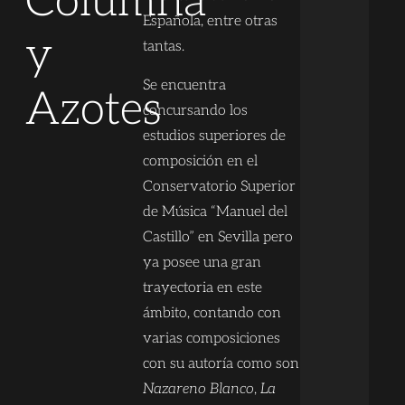
Columna
Española, entre otras
y
tantas.
Se encuentra
Azotes
concursando los
estudios superiores de
composición en el
Conservatorio Superior
de Música “Manuel del
Castillo” en Sevilla pero
ya posee una gran
trayectoria en este
ámbito, contando con
varias composiciones
con su autoría como son
Nazareno Blanco
,
La