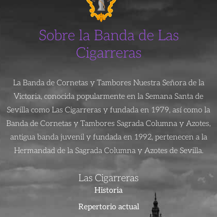
Sobre la Banda de Las
Cigarreras
La Banda de Cornetas y Tambores Nuestra Señora de la
Victoria, conocida popularmente en la Semana Santa de
Sevilla como Las Cigarreras y fundada en 1979, así como la
Banda de Cornetas y Tambores Sagrada Columna y Azotes,
antigua banda juvenil y fundada en 1992, pertenecen a la
Hermandad de la Sagrada Columna y Azotes de Sevilla.
Las Cigarreras
Historia
Repertorio actual