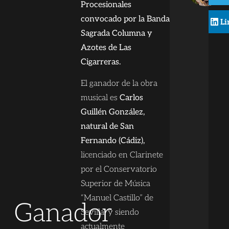
Procesionales
convocado por la Banda
Li
Sagrada Columna y
Azotes de Las
Cigarreras.
El ganador de la obra
musical es
Carlos
Guillén González,
natural de San
Fernando (Cádiz),
licenciado en Clarinete
por el Conservatorio
Superior de Música
“Manuel Castillo” de
Ganador
Sevilla, y siendo
actualmente