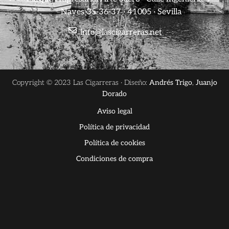
Naves 35-36-37 · 41005 · Sevilla
info@lascigarreras.net
Copyright © 2023 Las Cigarreras · Diseño:
Andrés Trigo
,
Juanjo
Dorado
Aviso legal
Política de privacidad
Política de cookies
Condiciones de compra