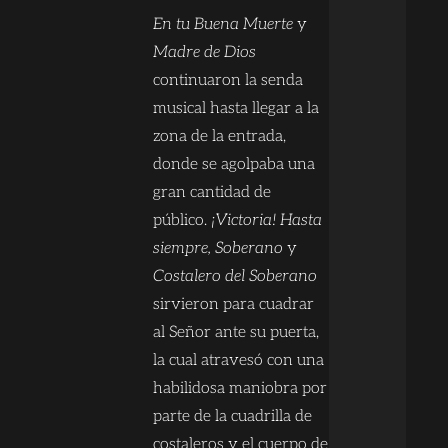
En tu Buena Muerte
y
Madre de Dios
continuaron la senda
musical hasta llegar a la
zona de la entrada,
donde se agolpaba una
gran cantidad de
público.
¡Victoria! Hasta
siempre, Soberano
y
Costalero del Soberano
sirvieron para cuadrar
al Señor ante su puerta,
la cual atravesó con una
habilidosa maniobra por
parte de la cuadrilla de
costaleros y el cuerpo de