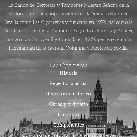
La Banda de Cornetas y Tambores Nuestra Señora de la
Victoria, conocida popularmente en la Semana Santa de
Sevilla como Las Cigarreras y fundada en 1979, así como la
Banda de Cornetas y Tambores Sagrada Columna y Azotes,
antigua banda juvenil y fundada en 1992, pertenecen a la
Hermandad de la Sagrada Columna y Azotes de Sevilla.
Las Cigarreras
Historia
Repertorio actual
Repertorio histórico
Obras y ordinario
Dirección
Componentes
Concurso de Fotografía #SuenaCigarreras