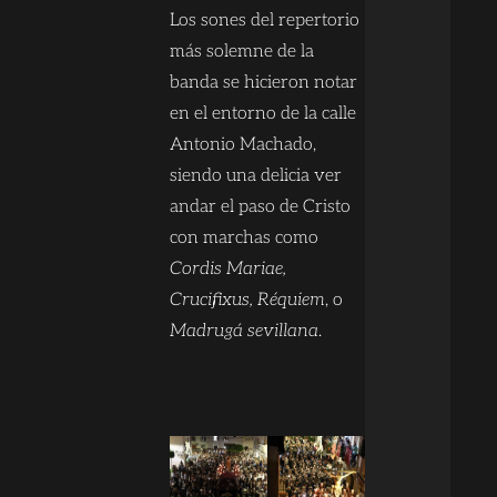
Los sones del repertorio
más solemne de la
banda se hicieron notar
en el entorno de la calle
Antonio Machado,
siendo una delicia ver
andar el paso de Cristo
con marchas como
Cordis Mariae,
Crucifixus, Réquiem
, o
Madrugá sevillana
.