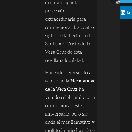
día tuvo lugar la
procesión
Li
extraordinaria para
conmemorar los cuatro
siglos de la hechura del
Santísimo Cristo de la
Vera Cruz de esta
sevillana localidad.
Han sido diversos los
actos que la
Hermandad
de la Vera Cruz
ha
venido celebrando para
conmemorar este
aniversario, pero sin
duda el más llamativo y
multitudinario ha sido el