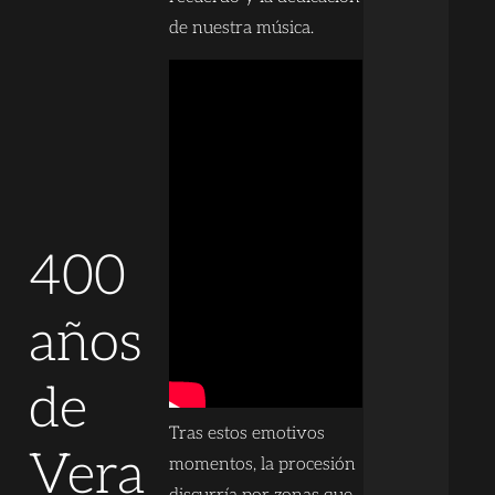
de nuestra música.
400
años
de
Tras estos emotivos
Vera
momentos, la procesión