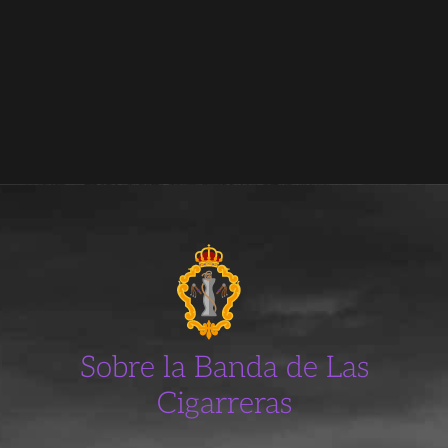
Sobre la Banda de Las
Cigarreras