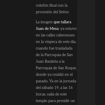
colofón final con la
procesión del Señor.
La imagen
que tallara
Juan de Mesa
, ya estuvo
en las calles cabecenses
en la víspera de este día,
cuando fue trasladada
de la Parroquia de San
Juan Bautista a la
Parroquia de San Roque,
donde ya residió en el
pasado. Ya en la jornada
del sábado 19, a las 16
horas, salía de este
templo para presidir un