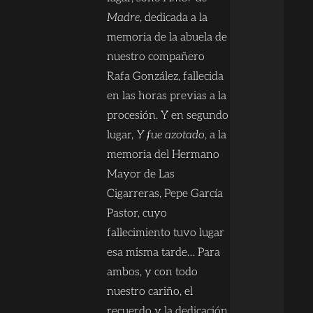
Madre
, dedicada a la
memoria de la abuela de
nuestro compañero
Rafa González, fallecida
en las horas previas a la
procesión. Y en segundo
lugar,
Y fue azotado
, a la
memoria del Hermano
Mayor de Las
Cigarreras, Pepe García
Pastor, cuyo
fallecimiento tuvo lugar
esa misma tarde… Para
ambos, y con todo
nuestro cariño, el
recuerdo y la dedicación