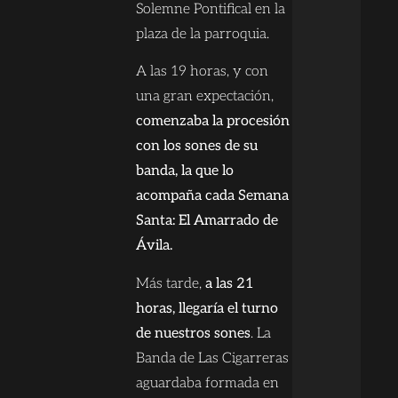
Solemne Pontifical en la
plaza de la parroquia.
A las 19 horas, y con
una gran expectación,
comenzaba la procesión
con los sones de su
banda, la que lo
acompaña cada Semana
Santa: El Amarrado de
Ávila.
Más tarde,
a las 21
horas, llegaría el turno
de nuestros sones
. La
Banda de Las Cigarreras
aguardaba formada en