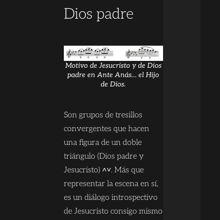
Dios padre
Motivo de Jesucristo y de Dios
padre en Ante Anás… el Hijo
de Dios.
Son grupos de tresillos
convergentes que hacen
una figura de un doble
triángulo (Dios padre y
Jesucristo) ˄˅. Más que
representar la escena en sí,
es un diálogo introspectivo
de Jesucristo consigo mismo