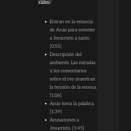
vídeo
):
Entran en la estancia
de Anás para someter
a Jesucristo a juicio.
[0:55]
Descripción del
ambiente. Las miradas
y los comentarios
sobre el reo muestran
la tensión de la escena.
[1:06]
Anás toma la palabra.
[1:39]
Acusaciones a
Jesucristo. [1:45]