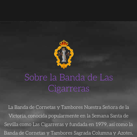
Sobre la Banda de Las
Cigarreras
La Banda de Cornetas y Tambores Nuestra Señora de la
Victoria, conocida popularmente en la Semana Santa de
Sevilla como Las Cigarreras y fundada en 1979, así como la
Banda de Cornetas y Tambores Sagrada Columna y Azotes,